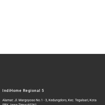
IndiHome Regional 5
Alamat: Jl. Margoyoso No.1 - 3, Kedungdoro, Kec. Tegalsari, Kota
SBY, Jawa Timur 60261