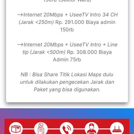
—>Internet 20Mbps + UseeTV Intro 34 CH
(Jarak <250m)
Rp. 291.000 Biaya admin
150rb
—>Internet 20Mbps + UseeTV Intro + Line
tlp (Jarak <500m)
Rp. 308.000 Biaya
Admin 75rb
NB : Bisa Share Titik Lokasi Maps dulu
untuk dilakukan pengecekan Jarak dan
Paket yang bisa digunakan.