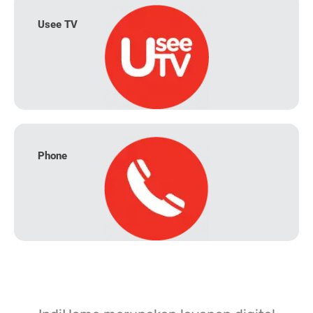
Usee TV
Phone