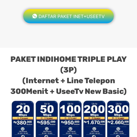
DAFTAR PAKET INET+USEETV
PAKET INDIHOME TRIPLE PLAY
(3P)
(Internet + Line Telepon
300Menit + UseeTv New Basic)