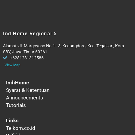
IndiHome Regional 5
Alamat: Jl. Margoyoso No.1 - 3, Kedungdoro, Kec. Tegalsari, Kota
SBY, Jawa Timur 60261
+6281231312586
View Map
IndiHome
Syarat & Ketentuan
Announcements
Tutorials
Links
Telkom.co.id