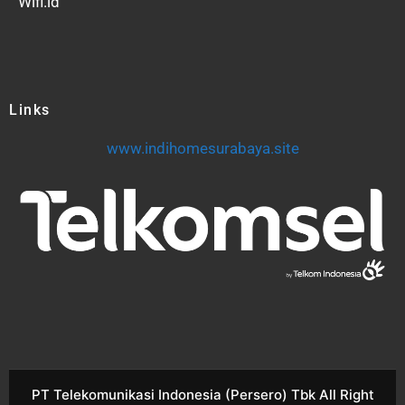
Wifi.id
Links
www.indihomesurabaya.site
PT Telekomunikasi Indonesia (Persero) Tbk All Right