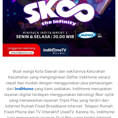
Buat warga Kota Daerah dan sekitarnya Kelurahan
Kecamatan yang menginginkan Daftar IndiHome secara
cepat dan mudah dengan menggunakan jasa pemasangan
dari
IndiHome
yang kami sediakan. IndiHome merupakan
layanan digital terdepan menggunakan teknologi fiber optik
yang menawarkan layanan Triple Play yang terdiri dari
Internet Rumah Fixed Broadband Internet, Telepon Rumah
Fixed Phone dan TV Interaktif UseeTV. Karena itu, IndiHome
juga menawarkan layanan Dual Play yang terdiri Internet