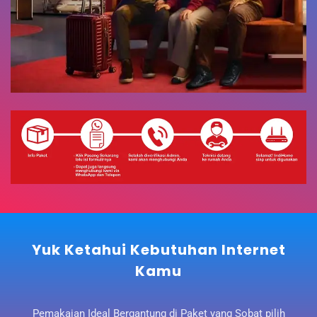
Yuk Ketahui Kebutuhan Internet
Kamu
Pemakaian Ideal Bergantung di Paket yang Sobat pilih