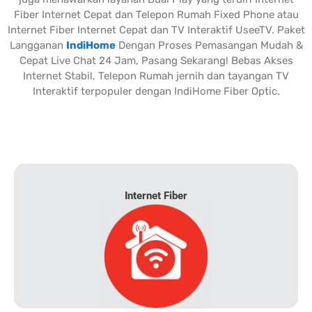
Fiber Internet Cepat dan Telepon Rumah Fixed Phone atau
Internet Fiber Internet Cepat dan TV Interaktif UseeTV.
Paket
Langganan
IndiHome
Dengan Proses Pemasangan Mudah &
Cepat Live Chat 24 Jam, Pasang Sekarang!
Bebas Akses
Internet Stabil, Telepon Rumah jernih dan tayangan TV
Interaktif terpopuler dengan IndiHome Fiber Optic.
Internet Fiber