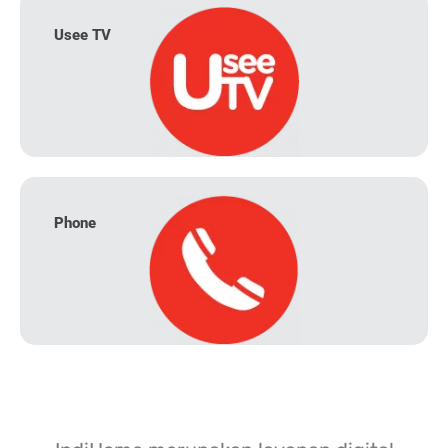
Usee TV
Phone