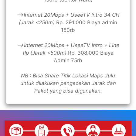
—>Internet 20Mbps + UseeTV Intro 34 CH
(Jarak <250m)
Rp. 291.000 Biaya admin
150rb
—>Internet 20Mbps + UseeTV Intro + Line
tlp (Jarak <500m)
Rp. 308.000 Biaya
Admin 75rb
NB : Bisa Share Titik Lokasi Maps dulu
untuk dilakukan pengecekan Jarak dan
Paket yang bisa digunakan.