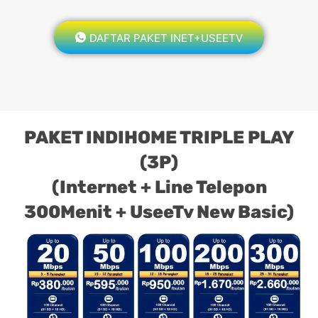
DAFTAR PAKET INET+USEETV
PAKET INDIHOME TRIPLE PLAY
(3P)
(Internet + Line Telepon
300Menit + UseeTv New Basic)