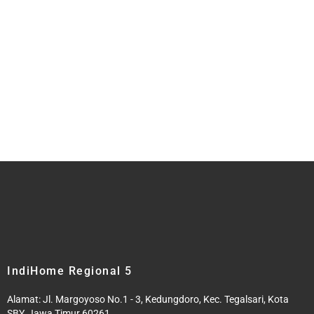
IndiHome Regional 5
Alamat: Jl. Margoyoso No.1 - 3, Kedungdoro, Kec. Tegalsari, Kota
SBY, Jawa Timur 60261