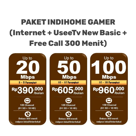
PAKET INDIHOME GAMER
(Internet + UseeTv New Basic +
Free Call 300 Menit)