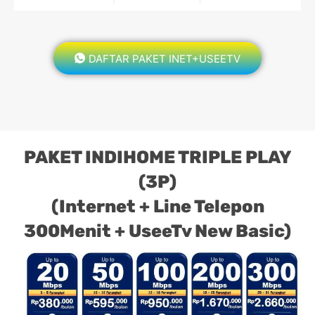
DAFTAR PAKET INET+USEETV
PAKET INDIHOME TRIPLE PLAY
(3P)
(Internet + Line Telepon
300Menit + UseeTv New Basic)