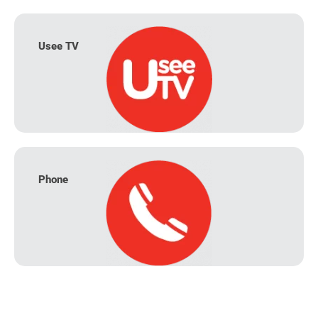
Usee TV
Phone