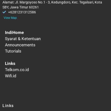
Alamat: Jl. Margoyoso No.1 - 3, Kedungdoro, Kec. Tegalsari, Kota
SBY, Jawa Timur 60261
+6281231312586
View Map
IndiHome
Syarat & Ketentuan
Announcements
Tutorials
Links
Telkom.co.id
Wifi.id
Links