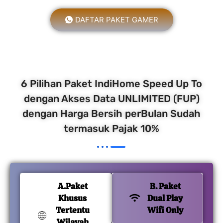
DAFTAR PAKET GAMER
6 Pilihan Paket IndiHome Speed Up To
dengan Akses Data UNLIMITED (FUP)
dengan Harga Bersih perBulan Sudah
termasuk Pajak 10%
A.Paket
B. Paket
Khusus
Dual Play
Tertentu
Wifi Only
Wilayah