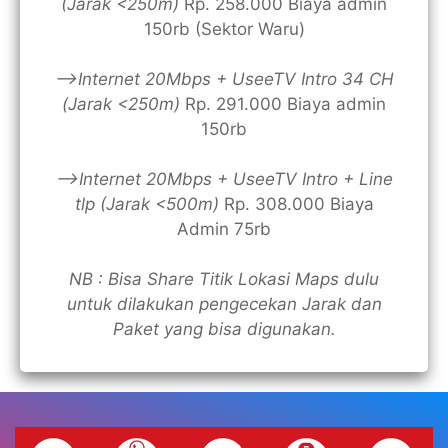
(Jarak <250m)
Rp. 258.000 Biaya admin
150rb (Sektor Waru)
—>Internet 20Mbps + UseeTV Intro 34 CH
(Jarak <250m)
Rp. 291.000 Biaya admin
150rb
—>Internet 20Mbps + UseeTV Intro + Line
tlp (Jarak <500m)
Rp. 308.000 Biaya
Admin 75rb
NB : Bisa Share Titik Lokasi Maps dulu
untuk dilakukan pengecekan Jarak dan
Paket yang bisa digunakan.