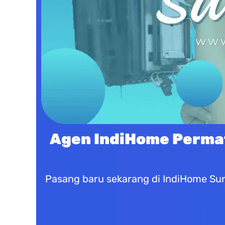
Agen IndiHome Permat
Pasang baru sekarang di IndiHome Sur