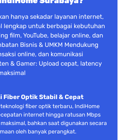
 IndiHome Surabaya?
an hanya sekadar layanan internet,
ital lengkap untuk berbagai kebutuhan
 film, YouTube, belajar online, dan
ambatan Bisnis & UMKM Mendukung
ansaksi online, dan komunikasi
ten & Gamer: Upload cepat, latency
 maksimal
 Fiber Optik Stabil & Cepat
knologi fiber optik terbaru, IndiHome
cepatan internet hingga ratusan Mbps
s maksimal, bahkan saat digunakan secara
maan oleh banyak perangkat.