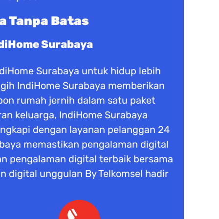
a Tanpa Batas
ndiHome Surabaya
IndiHome Surabaya untuk hidup lebih
anggih IndiHome Surabaya memberikan
epon rumah jernih dalam satu paket
buran keluarga, IndiHome Surabaya
lengkapi dengan layanan pelanggan 24
rabaya memastikan pengalaman digital
n pengalaman digital terbaik bersama
n digital unggulan By Telkomsel hadir