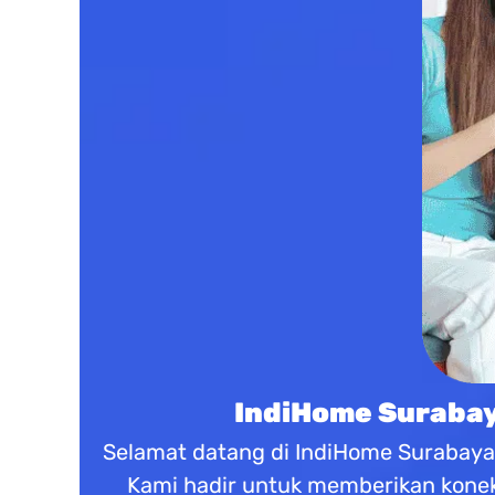
IndiHome Surabaya
Selamat datang di IndiHome Surabaya s
Kami hadir untuk memberikan koneks