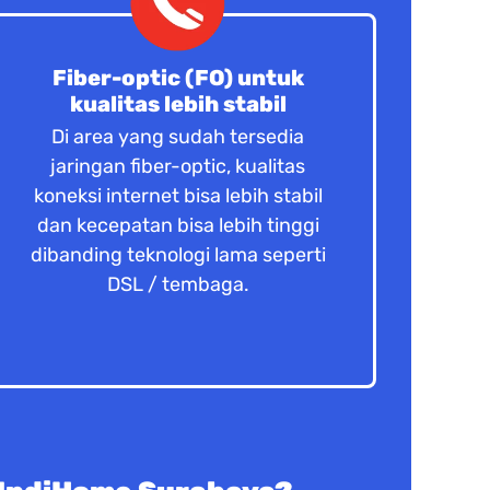
Fiber-optic (FO) untuk
kualitas lebih stabil
Di area yang sudah tersedia
jaringan fiber-optic, kualitas
koneksi internet bisa lebih stabil
dan kecepatan bisa lebih tinggi
dibanding teknologi lama seperti
DSL / tembaga.