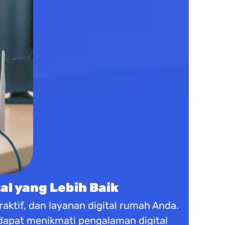
al yang Lebih Baik
aktif, dan layanan digital rumah Anda.
 dapat menikmati pengalaman digital