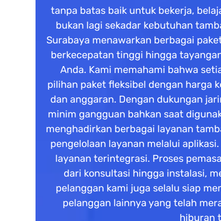
tanpa batas baik untuk bekerja, belaj
bukan lagi sekadar kebutuhan tamba
Surabaya menawarkan berbagai paket 
berkecepatan tinggi hingga tayangan
Anda. Kami memahami bahwa setiap
pilihan paket fleksibel dengan harga
dan anggaran. Dengan dukungan jarin
minim gangguan bahkan saat digunaka
menghadirkan berbagai layanan tambaha
pengelolaan layanan melalui aplika
layanan terintegrasi. Proses pemas
dari konsultasi hingga instalasi
pelanggan kami juga selalu siap 
pelanggan lainnya yang telah mera
hiburan 