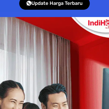
Update Harga Terbaru