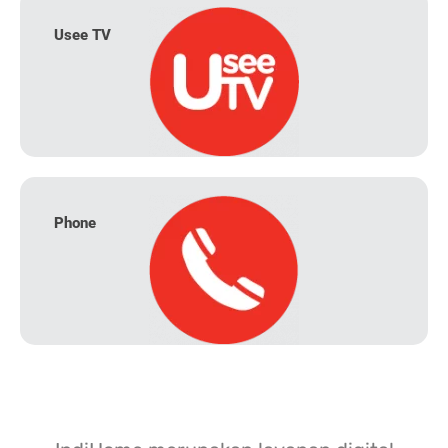
Usee TV
Phone