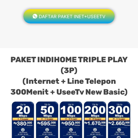
DAFTAR PAKET INET+USEETV
PAKET INDIHOME TRIPLE PLAY
(3P)
(Internet + Line Telepon
300Menit + UseeTv New Basic)