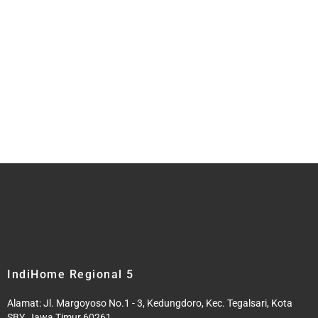
IndiHome Regional 5
Alamat: Jl. Margoyoso No.1 - 3, Kedungdoro, Kec. Tegalsari, Kota
SBY, Jawa Timur 60261