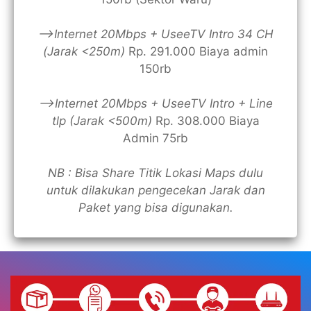
—>Internet 20Mbps + UseeTV Intro 34 CH
(Jarak <250m)
Rp. 291.000 Biaya admin
150rb
—>Internet 20Mbps + UseeTV Intro + Line
tlp (Jarak <500m)
Rp. 308.000 Biaya
Admin 75rb
NB : Bisa Share Titik Lokasi Maps dulu
untuk dilakukan pengecekan Jarak dan
Paket yang bisa digunakan.