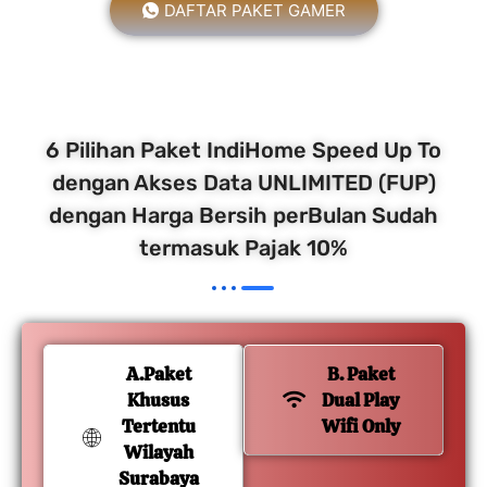
DAFTAR PAKET GAMER
6 Pilihan Paket IndiHome Speed Up To
dengan Akses Data UNLIMITED (FUP)
dengan Harga Bersih perBulan Sudah
termasuk Pajak 10%
A.Paket
B. Paket
Khusus
Dual Play
Tertentu
Wifi Only
Wilayah
Surabaya