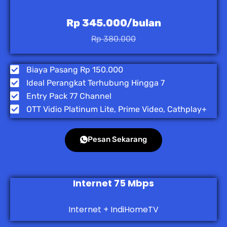
Rp 345.000/bulan
Rp 380.000
Biaya Pasang Rp 150.000
Ideal Perangkat Terhubung Hingga 7
Entry Pack 77 Channel
OTT Vidio Platinum Lite, Prime Video, Cathplay+
Pesan Sekarang
Internet 75 Mbps
Internet + IndiHomeTV