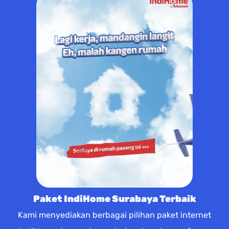
Paket IndiHome Surabaya Terbaik
Kami menyediakan berbagai pilihan paket internet