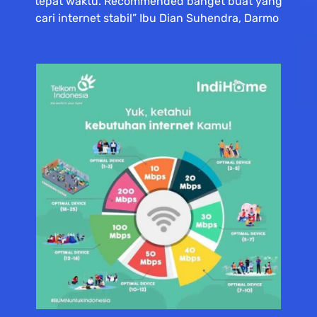
tepat waktu. Recommended banget buat yang
cari internet stabil” Ibu Dian Suhendra, Darmo