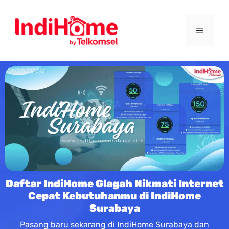
Daftar IndiHome Glagah Nikmati Internet
Cepat Kebutuhanmu di IndiHome
Surabaya
Pasang baru sekarang di IndiHome Surabaya dan