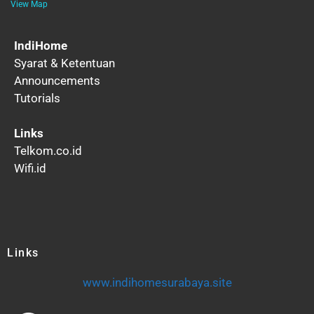
View Map
IndiHome
Syarat & Ketentuan
Announcements
Tutorials
Links
Telkom.co.id
Wifi.id
Links
www.indihomesurabaya.site