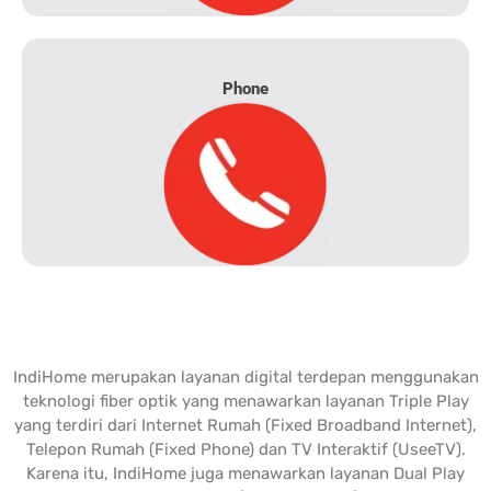
Phone
IndiHome merupakan layanan digital terdepan menggunakan
teknologi fiber optik yang menawarkan layanan Triple Play
yang terdiri dari Internet Rumah (Fixed Broadband Internet),
Telepon Rumah (Fixed Phone) dan TV Interaktif (UseeTV).
Karena itu, IndiHome juga menawarkan layanan Dual Play