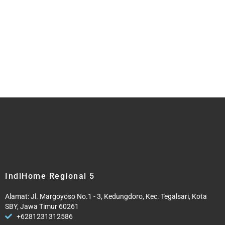
IndiHome Regional 5
Alamat: Jl. Margoyoso No.1 - 3, Kedungdoro, Kec. Tegalsari, Kota
SBY, Jawa Timur 60261
+6281231312586