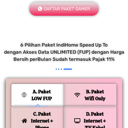
DAFTAR PAKET GAMER
6 Pilihan Paket IndiHome Speed Up To
dengan Akses Data UNLIMITED (FUP) dengan Harga
Bersih perBulan Sudah termasuk Pajak 11%
A. Paket
B. Paket
LOW FUP
Wifi Only
C. Paket
D. Paket
Internet +
Internet +
Phone
TV Kabel