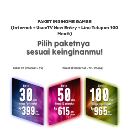
PAKET INDIHOME GAMER
(Internet + UseeTV New Entry + Line Telepon 100
Menit)