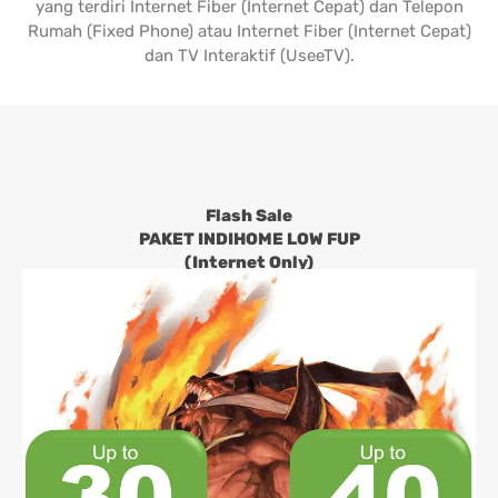
yang terdiri Internet Fiber (Internet Cepat) dan Telepon
Rumah (Fixed Phone) atau Internet Fiber (Internet Cepat)
dan TV Interaktif (UseeTV).
Flash Sale
PAKET INDIHOME LOW FUP
(Internet Only)