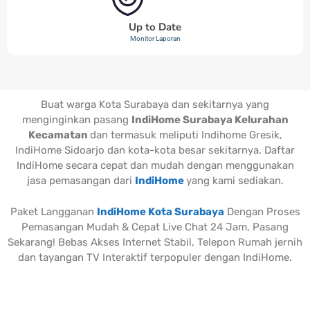
Up to Date
Monitor Laporan
Buat warga Kota Surabaya dan sekitarnya yang
menginginkan pasang
IndiHome Surabaya Kelurahan
Kecamatan
dan termasuk meliputi Indihome Gresik,
IndiHome Sidoarjo dan kota-kota besar sekitarnya. Daftar
IndiHome secara cepat dan mudah dengan menggunakan
jasa pemasangan dari
IndiHome
yang kami sediakan.
Paket Langganan
IndiHome Kota Surabaya
Dengan Proses
Pemasangan Mudah & Cepat Live Chat 24 Jam, Pasang
Sekarang! Bebas Akses Internet Stabil, Telepon Rumah jernih
dan tayangan TV Interaktif terpopuler dengan IndiHome.