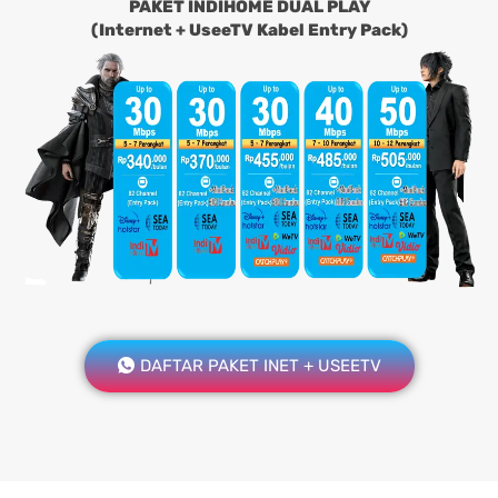
PAKET INDIHOME DUAL PLAY
(Internet + UseeTV Kabel Entry Pack)
DAFTAR PAKET INET + USEETV