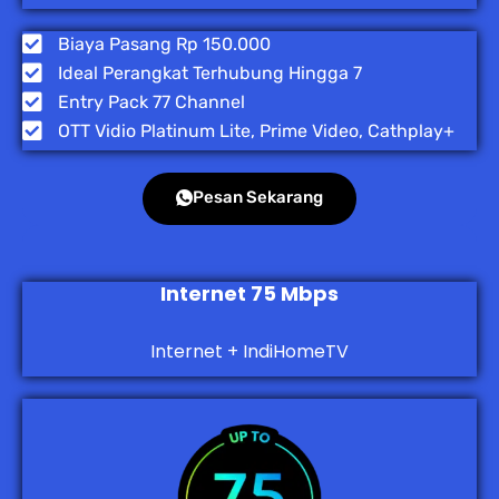
Biaya Pasang Rp 150.000
Ideal Perangkat Terhubung Hingga 7
Entry Pack 77 Channel
OTT Vidio Platinum Lite, Prime Video, Cathplay+
Pesan Sekarang
Internet 75 Mbps
Internet + IndiHomeTV