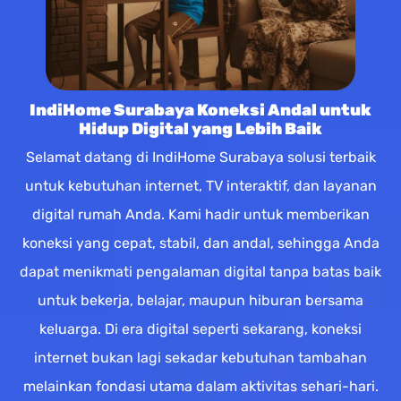
IndiHome Surabaya Koneksi Andal untuk
Hidup Digital yang Lebih Baik
Selamat datang di IndiHome Surabaya solusi terbaik
untuk kebutuhan internet, TV interaktif, dan layanan
digital rumah Anda. Kami hadir untuk memberikan
koneksi yang cepat, stabil, dan andal, sehingga Anda
dapat menikmati pengalaman digital tanpa batas baik
untuk bekerja, belajar, maupun hiburan bersama
keluarga. Di era digital seperti sekarang, koneksi
internet bukan lagi sekadar kebutuhan tambahan
melainkan fondasi utama dalam aktivitas sehari-hari.