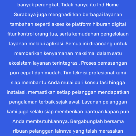
banyak perangkat. Tidak hanya itu IndiHome
Surabaya juga menghadirkan berbagai layanan
tambahan seperti akses ke platform hiburan digital
fitur kontrol orang tua, serta kemudahan pengelolaan
layanan melalui aplikasi. Semua ini dirancang untuk
memberikan kenyamanan maksimal dalam satu
ekosistem layanan terintegrasi. Proses pemasangan
pun cepat dan mudah. Tim teknisi profesional kami
siap membantu Anda mulai dari konsultasi hingga
instalasi, memastikan setiap pelanggan mendapatkan
pengalaman terbaik sejak awal. Layanan pelanggan
kami juga selalu siap memberikan bantuan kapan pun
Anda membutuhkannya. Bergabunglah bersama
ribuan pelanggan lainnya yang telah merasakan