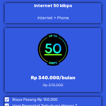
Internet 50 Mbps
Internet + Phone
Rp 340.000/bulan
Rp 370.000
Biaya Pasang Rp 150.000
Ideal Perangkat Terhubung Hingga 7