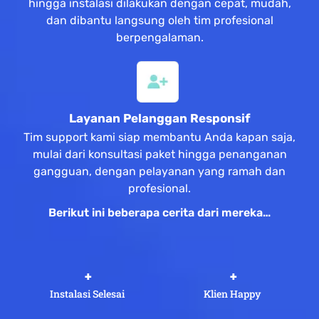
hingga instalasi dilakukan dengan cepat, mudah,
dan dibantu langsung oleh tim profesional
berpengalaman.
Layanan Pelanggan Responsif
Tim support kami siap membantu Anda kapan saja,
mulai dari konsultasi paket hingga penanganan
gangguan, dengan pelayanan yang ramah dan
profesional.
Berikut ini beberapa cerita dari mereka…
 +
 +
Instalasi Selesai
Klien Happy