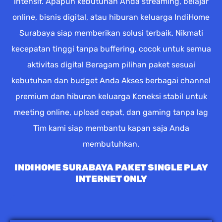
intensif. Apapun kebutuhan Anda streaming, belajar
online, bisnis digital, atau hiburan keluarga IndiHome
Surabaya siap memberikan solusi terbaik. Nikmati
kecepatan tinggi tanpa buffering, cocok untuk semua
aktivitas digital Beragam pilihan paket sesuai
kebutuhan dan budget Anda Akses berbagai channel
premium dan hiburan keluarga Koneksi stabil untuk
meeting online, upload cepat, dan gaming tanpa lag
Tim kami siap membantu kapan saja Anda
membutuhkan.
INDIHOME SURABAYA PAKET SINGLE PLAY
INTERNET ONLY