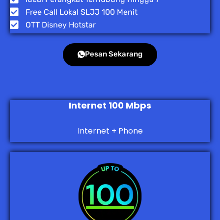
Free Call Lokal SLJJ 100 Menit
OTT Disney Hotstar
Pesan Sekarang
Internet 100 Mbps
Internet + Phone