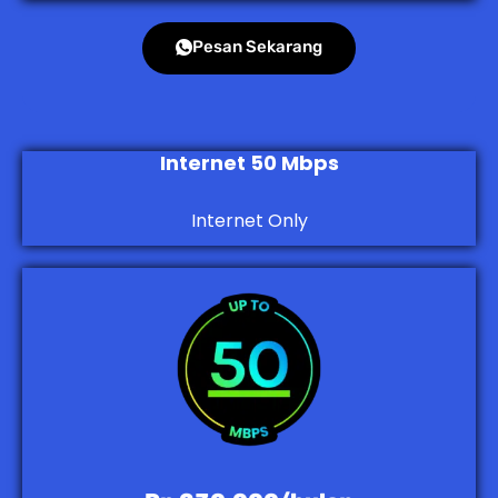
Pesan Sekarang
Internet 50 Mbps
Internet Only