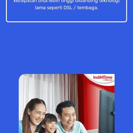
kecepatan bisa lebih tinggi dibanding teknologi
lama seperti DSL / tembaga.