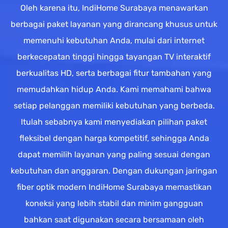
Oleh karena itu, IndiHome Surabaya menawarkan
berbagai paket layanan yang dirancang khusus untuk
memenuhi kebutuhan Anda, mulai dari internet
berkecepatan tinggi hingga tayangan TV interaktif
berkualitas HD, serta berbagai fitur tambahan yang
memudahkan hidup Anda. Kami memahami bahwa
setiap pelanggan memiliki kebutuhan yang berbeda.
Itulah sebabnya kami menyediakan pilihan paket
fleksibel dengan harga kompetitif, sehingga Anda
dapat memilih layanan yang paling sesuai dengan
kebutuhan dan anggaran. Dengan dukungan jaringan
fiber optik modern IndiHome Surabaya memastikan
koneksi yang lebih stabil dan minim gangguan
bahkan saat digunakan secara bersamaan oleh