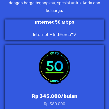
dengan harga terjangkau, spesial untuk Anda dan
keluarga.
Internet 50 Mbps
Internet + IndiHomeTV
Rp 345.000/bulan
Rp 380.000