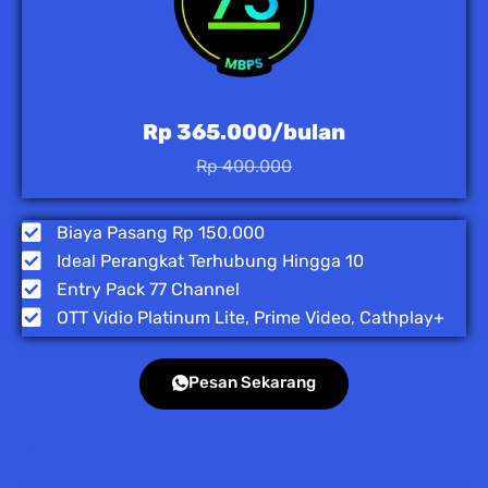
Rp 365.000/bulan
Rp 400.000
Biaya Pasang Rp 150.000
Ideal Perangkat Terhubung Hingga 10
Entry Pack 77 Channel
OTT Vidio Platinum Lite, Prime Video, Cathplay+
Pesan Sekarang