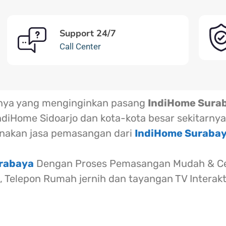
Support 24/7
Call Center
rnya yang menginginkan pasang
IndiHome Sura
ndiHome Sidoarjo dan kota-kota besar sekitarnya
akan jasa pemasangan dari
IndiHome Suraba
urabaya
Dengan Proses Pemasangan Mudah & Cep
l, Telepon Rumah jernih dan tayangan TV Interak