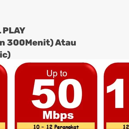
 PLAY
on 300Menit) Atau
ic)