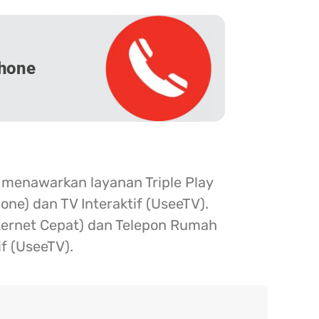
hone
 menawarkan layanan Triple Play
one) dan TV Interaktif (UseeTV).
nternet Cepat) dan Telepon Rumah
if (UseeTV).