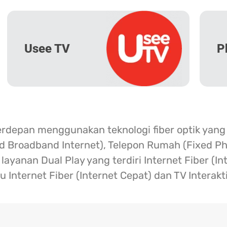
Usee TV
P
erdepan menggunakan teknologi fiber optik yang
ed Broadband Internet), Telepon Rumah (Fixed Ph
ayanan Dual Play yang terdiri Internet Fiber (I
u Internet Fiber (Internet Cepat) dan TV Interakt