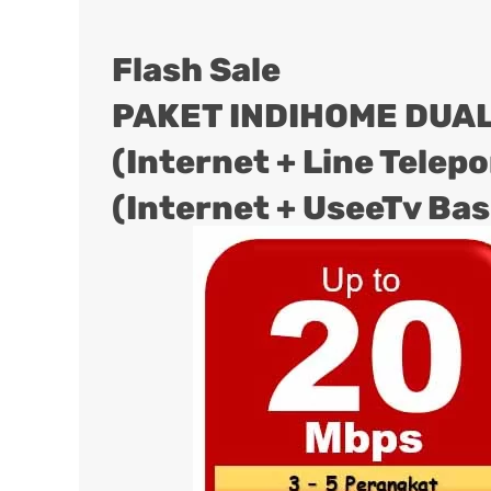
Flash Sale
PAKET INDIHOME DUAL
(Internet + Line Telep
(Internet + UseeTv Bas