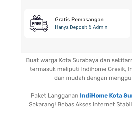
Gratis Pemasangan
Hanya Deposit & Admin
Buat warga Kota Surabaya dan sekita
termasuk meliputi Indihome Gresik, I
dan mudah dengan menggun
Paket Langganan
IndiHome Kota S
Sekarang! Bebas Akses Internet Stabi