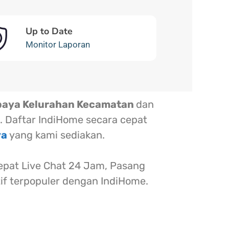
Up to Date
Monitor Laporan
baya Kelurahan Kecamatan
dan
. Daftar IndiHome secara cepat
ya
yang kami sediakan.
at Live Chat 24 Jam, Pasang
tif terpopuler dengan IndiHome.