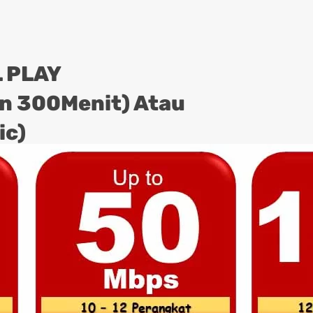
 PLAY
on 300Menit) Atau
ic)