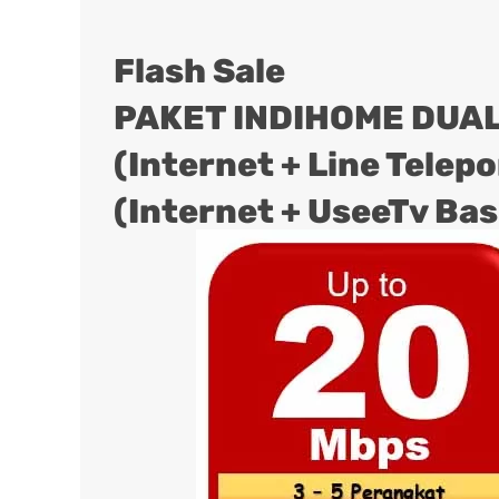
Flash Sale
PAKET INDIHOME DUAL
(Internet + Line Telep
(Internet + UseeTv Bas