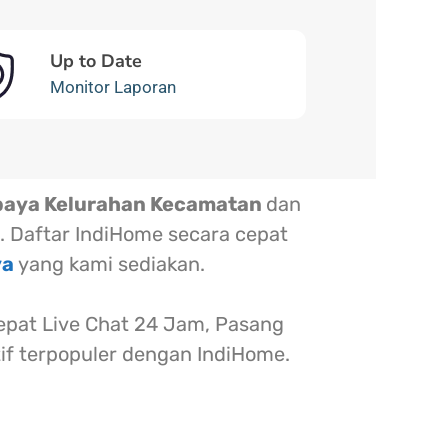
Up to Date
Monitor Laporan
baya Kelurahan Kecamatan
dan
. Daftar IndiHome secara cepat
ya
yang kami sediakan.
at Live Chat 24 Jam, Pasang
tif terpopuler dengan IndiHome.