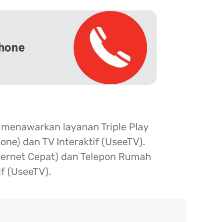
hone
 menawarkan layanan Triple Play
one) dan TV Interaktif (UseeTV).
nternet Cepat) dan Telepon Rumah
if (UseeTV).