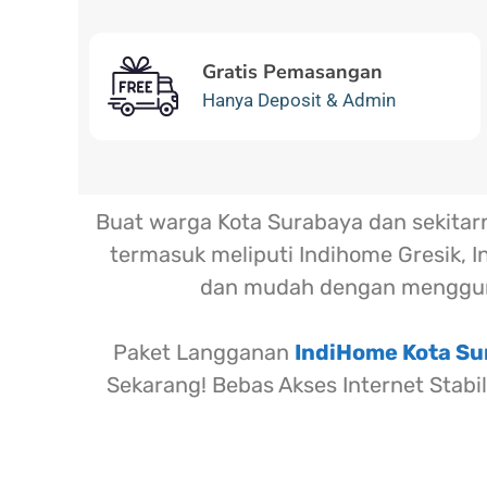
Gratis Pemasangan
Hanya Deposit & Admin
Buat warga Kota Surabaya dan sekita
termasuk meliputi Indihome Gresik, I
dan mudah dengan menggun
Paket Langganan
IndiHome Kota S
Sekarang! Bebas Akses Internet Stabi