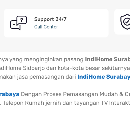
Support 24/7
Call Center
rnya yang menginginkan pasang
IndiHome Sura
ndiHome Sidoarjo dan kota-kota besar sekitarnya
akan jasa pemasangan dari
IndiHome Suraba
urabaya
Dengan Proses Pemasangan Mudah & Cep
l, Telepon Rumah jernih dan tayangan TV Interak