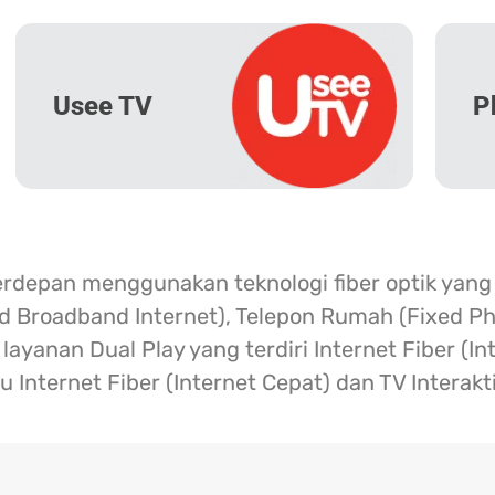
Usee TV
P
erdepan menggunakan teknologi fiber optik yang
ed Broadband Internet), Telepon Rumah (Fixed Ph
ayanan Dual Play yang terdiri Internet Fiber (I
u Internet Fiber (Internet Cepat) dan TV Interakt