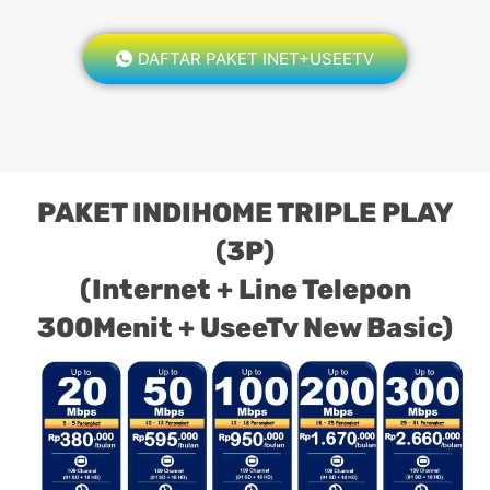
DAFTAR PAKET INET+USEETV
PAKET INDIHOME TRIPLE PLAY
(3P)
(Internet + Line Telepon
300Menit + UseeTv New Basic)