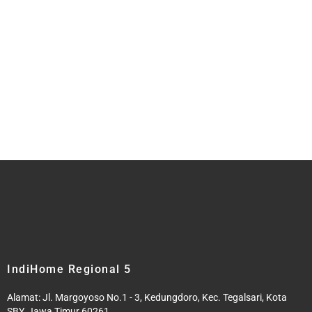
IndiHome Regional 5
Alamat: Jl. Margoyoso No.1 - 3, Kedungdoro, Kec. Tegalsari, Kota
SBY, Jawa Timur 60261