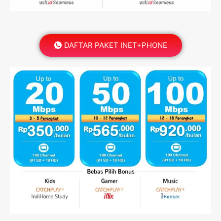
DAFTAR PAKET INET+PHONE