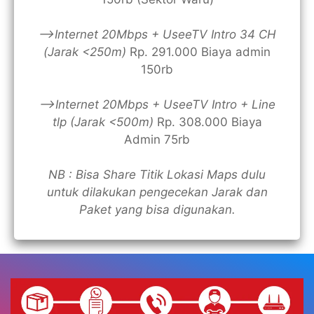
—>Internet 20Mbps + UseeTV Intro 34 CH
(Jarak <250m)
Rp. 291.000 Biaya admin
150rb
—>Internet 20Mbps + UseeTV Intro + Line
tlp (Jarak <500m)
Rp. 308.000 Biaya
Admin 75rb
NB : Bisa Share Titik Lokasi Maps dulu
untuk dilakukan pengecekan Jarak dan
Paket yang bisa digunakan.