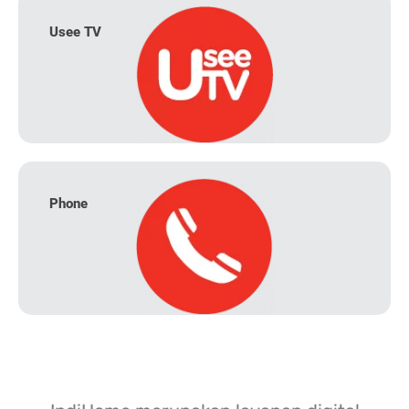
Usee TV
Phone