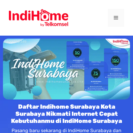
Daftar Indihome Surabaya Kota
Surabaya Nikmati Internet Cepat
Kebutuhanmu di IndiHome Surabaya
Pasang baru sekarang di IndiHome Surabaya dan