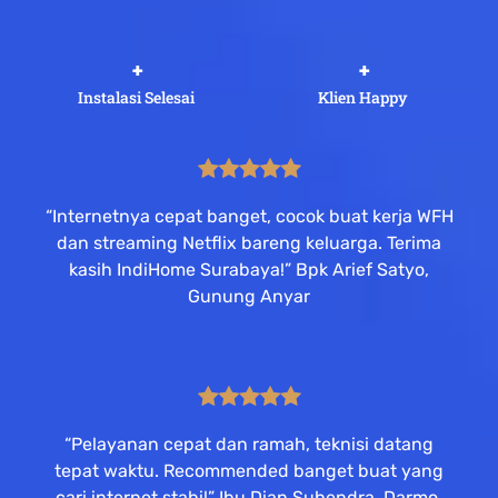
 +
 +
Instalasi Selesai
Klien Happy
“Internetnya cepat banget, cocok buat kerja WFH
dan streaming Netflix bareng keluarga. Terima
kasih IndiHome Surabaya!” Bpk Arief Satyo,
Gunung Anyar
“Pelayanan cepat dan ramah, teknisi datang
tepat waktu. Recommended banget buat yang
cari internet stabil” Ibu Dian Suhendra, Darmo