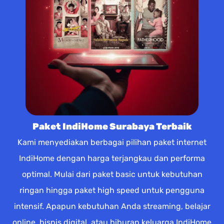
Paket IndiHome Surabaya Terbaik
Kami menyediakan berbagai pilihan paket internet
IndiHome dengan harga terjangkau dan performa
optimal. Mulai dari paket basic untuk kebutuhan
ringan hingga paket high speed untuk pengguna
intensif. Apapun kebutuhan Anda streaming, belajar
online, bisnis digital, atau hiburan keluarga IndiHome