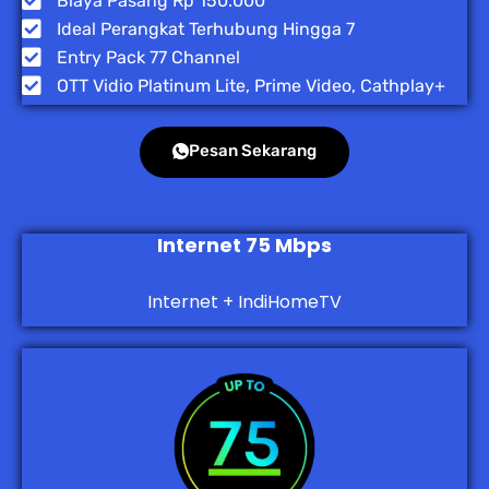
Biaya Pasang Rp 150.000
Ideal Perangkat Terhubung Hingga 7
Entry Pack 77 Channel
OTT Vidio Platinum Lite, Prime Video, Cathplay+
Pesan Sekarang
Internet 75 Mbps
Internet + IndiHomeTV