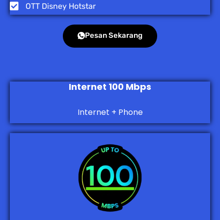
OTT Disney Hotstar
Pesan Sekarang
Internet 100 Mbps
Internet + Phone