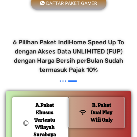
DAFTAR PAKET GAMER
6 Pilihan Paket IndiHome Speed Up To
dengan Akses Data UNLIMITED (FUP)
dengan Harga Bersih perBulan Sudah
termasuk Pajak 10%
A.Paket
B. Paket
Khusus
Dual Play
Tertentu
Wifi Only
Wilayah
Surabaya