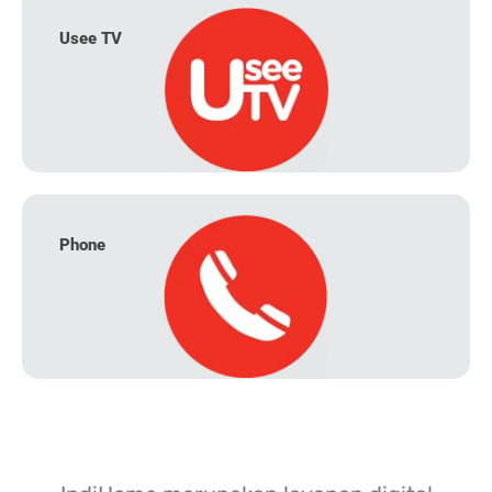
Usee TV
Phone