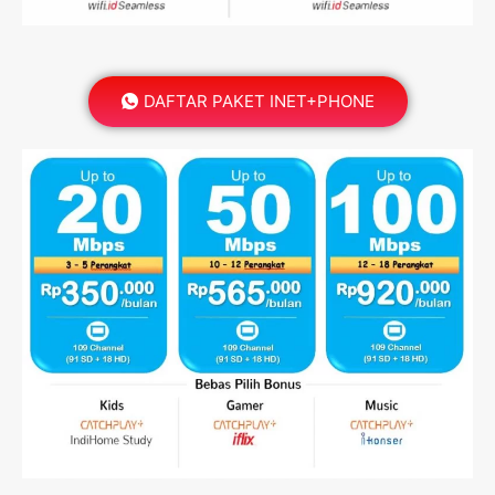
DAFTAR PAKET INET+PHONE