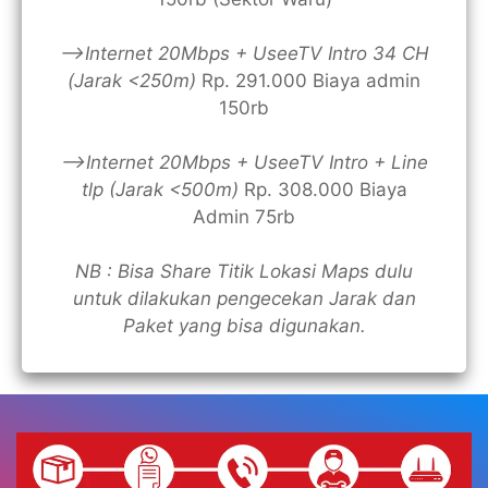
—>Internet 20Mbps + UseeTV Intro 34 CH
(Jarak <250m)
Rp. 291.000 Biaya admin
150rb
—>Internet 20Mbps + UseeTV Intro + Line
tlp (Jarak <500m)
Rp. 308.000 Biaya
Admin 75rb
NB : Bisa Share Titik Lokasi Maps dulu
untuk dilakukan pengecekan Jarak dan
Paket yang bisa digunakan.