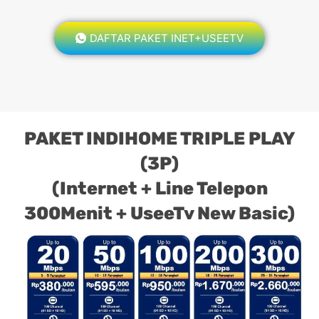
DAFTAR PAKET INET+USEETV
PAKET INDIHOME TRIPLE PLAY
(3P)
(Internet + Line Telepon
300Menit + UseeTv New Basic)