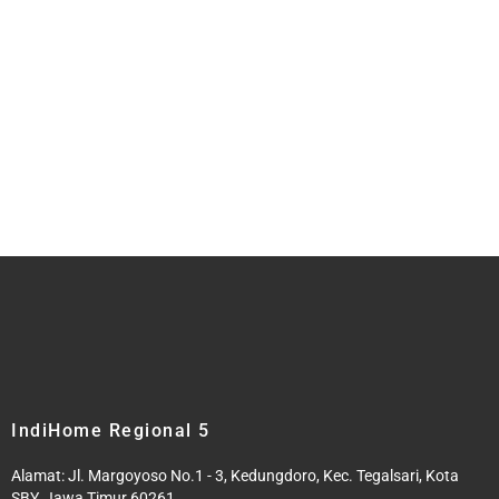
IndiHome Regional 5
Alamat: Jl. Margoyoso No.1 - 3, Kedungdoro, Kec. Tegalsari, Kota
SBY, Jawa Timur 60261