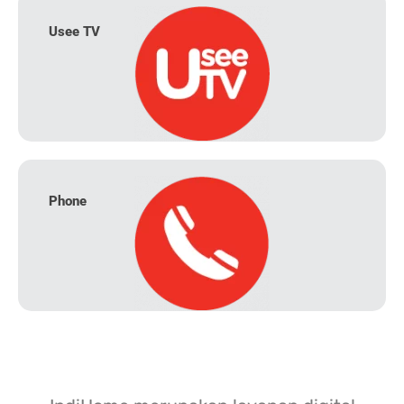
Usee TV
Phone