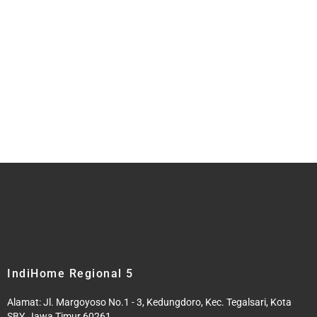
IndiHome Regional 5
Alamat: Jl. Margoyoso No.1 - 3, Kedungdoro, Kec. Tegalsari, Kota
SBY, Jawa Timur 60261