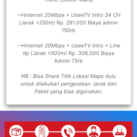
—>Internet 20Mbps + UseeTV Intro 34 CH
(Jarak <250m)
Rp. 291.000 Biaya admin
150rb
—>Internet 20Mbps + UseeTV Intro + Line
tlp (Jarak <500m)
Rp. 308.000 Biaya
Admin 75rb
NB : Bisa Share Titik Lokasi Maps dulu
untuk dilakukan pengecekan Jarak dan
Paket yang bisa digunakan.