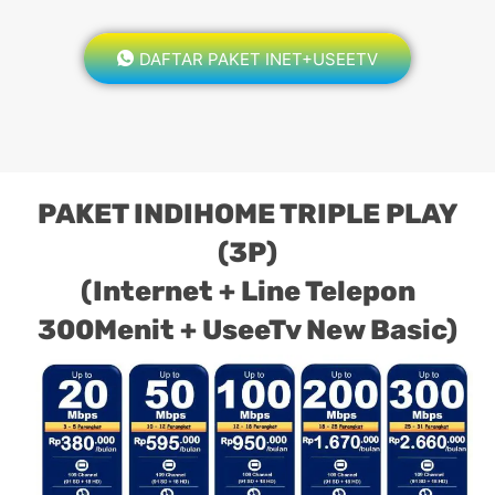
DAFTAR PAKET INET+USEETV
PAKET INDIHOME TRIPLE PLAY
(3P)
(Internet + Line Telepon
300Menit + UseeTv New Basic)