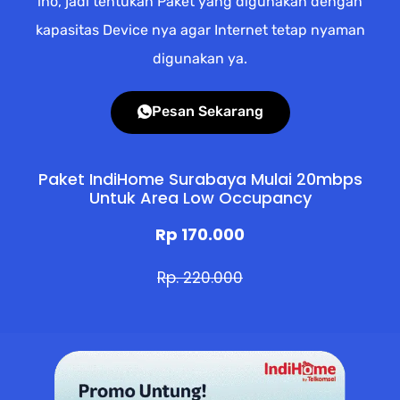
lho, jadi tentukan Paket yang digunakan dengan
kapasitas Device nya agar Internet tetap nyaman
digunakan ya.
Pesan Sekarang
Paket IndiHome Surabaya Mulai 20mbps
Untuk Area Low Occupancy
Rp 170.000
Rp. 220.000