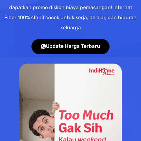
dapatkan promo diskon biaya pemasangan! Internet
Fiber 100% stabil cocok untuk kerja, belajar, dan hiburan
keluarga
Update Harga Terbaru