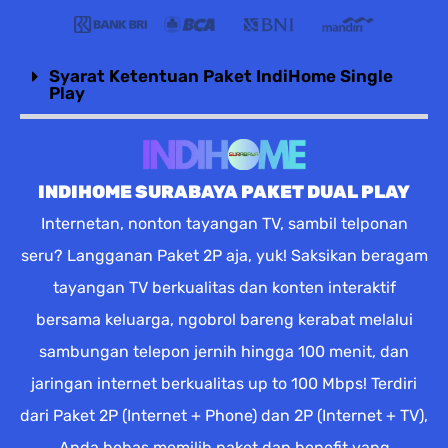
Syarat Ketentuan Paket IndiHome Single
Play
INDIHOME SURABAYA PAKET DUAL PLAY
Internetan, nonton tayangan TV, sambil telponan
seru? Langganan Paket 2P aja, yuk! Saksikan beragam
tayangan TV berkualitas dan konten interaktif
bersama keluarga, ngobrol bareng kerabat melalui
sambungan telepon jernih hingga 100 menit, dan
jaringan internet berkualitas up to 100 Mbps! Terdiri
dari Paket 2P (Internet + Phone) dan 2P (Internet + TV),
Anda bebas memilih paket dan benefit yang