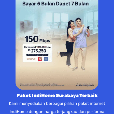
Paket IndiHome Surabaya Terbaik
Kami menyediakan berbagai pilihan paket internet
IndiHome dengan harga terjangkau dan performa