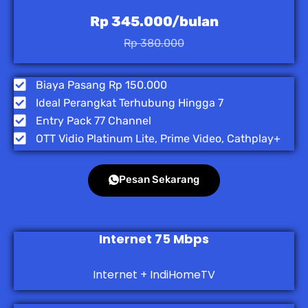
Rp 345.000/bulan
Rp 380.000
Biaya Pasang Rp 150.000
Ideal Perangkat Terhubung Hingga 7
Entry Pack 77 Channel
OTT Vidio Platinum Lite, Prime Video, Cathplay+
Pesan Sekarang
Internet 75 Mbps
Internet + IndiHomeTV