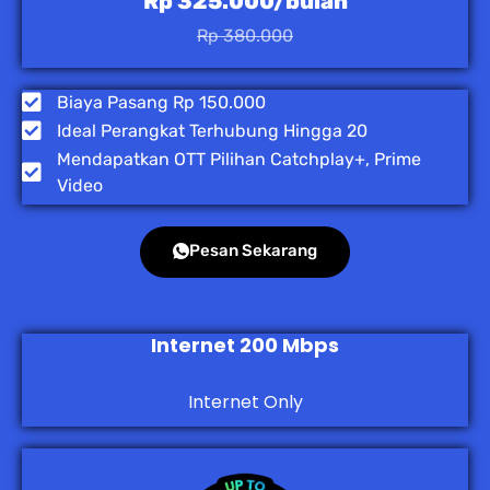
Rp 325.000/bulan
Rp 380.000
Biaya Pasang Rp 150.000
Ideal Perangkat Terhubung Hingga 20
Mendapatkan OTT Pilihan Catchplay+, Prime
Video
Pesan Sekarang
Internet 200 Mbps
Internet Only