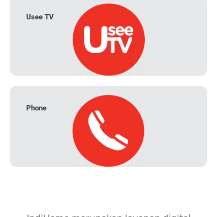
Usee TV
Phone