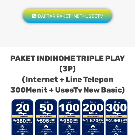
DAFTAR PAKET INET+USEETV
PAKET INDIHOME TRIPLE PLAY
(3P)
(Internet + Line Telepon
300Menit + UseeTv New Basic)