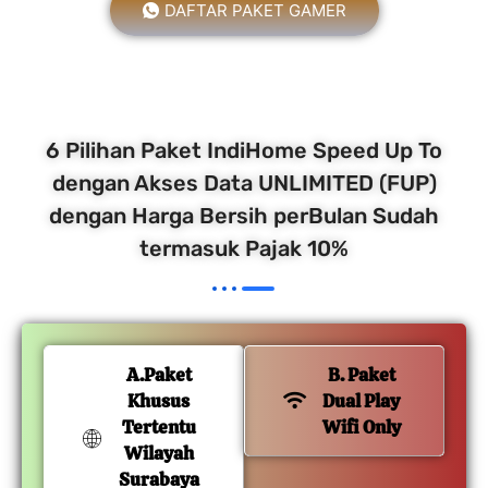
DAFTAR PAKET GAMER
6 Pilihan Paket IndiHome Speed Up To
dengan Akses Data UNLIMITED (FUP)
dengan Harga Bersih perBulan Sudah
termasuk Pajak 10%
A.Paket
B. Paket
Khusus
Dual Play
Tertentu
Wifi Only
Wilayah
Surabaya