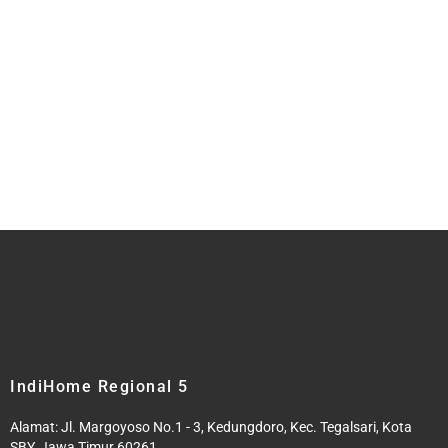
IndiHome Regional 5
Alamat: Jl. Margoyoso No.1 - 3, Kedungdoro, Kec. Tegalsari, Kota
SBY, Jawa Timur 60261