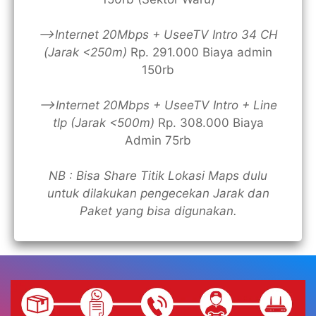
—>Internet 20Mbps + UseeTV Intro 34 CH
(Jarak <250m)
Rp. 291.000 Biaya admin
150rb
—>Internet 20Mbps + UseeTV Intro + Line
tlp (Jarak <500m)
Rp. 308.000 Biaya
Admin 75rb
NB : Bisa Share Titik Lokasi Maps dulu
untuk dilakukan pengecekan Jarak dan
Paket yang bisa digunakan.