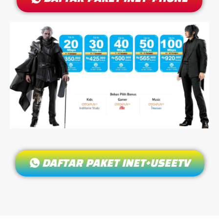
DAFTAR PAKET INET+USEETV