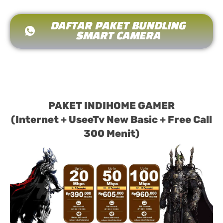
DAFTAR PAKET BUNDLING
SMART CAMERA
PAKET INDIHOME GAMER
(Internet + UseeTv New Basic + Free Call
300 Menit)