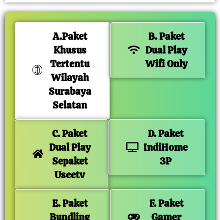
A.Paket
B. Paket
Khusus
Dual Play
Tertentu
Wifi Only
Wilayah
Surabaya
Selatan
C. Paket
D. Paket
Dual Play
IndiHome
Sepaket
3P
Useetv
E. Paket
F. Paket
Bundling
Gamer