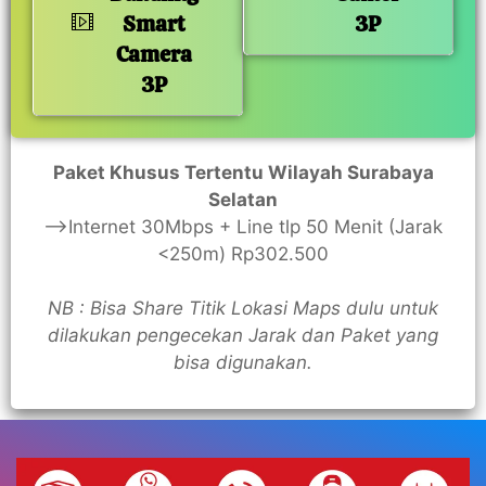
Smart
3P
Camera
3P
Paket Khusus Tertentu Wilayah Surabaya
Selatan
—>Internet 30Mbps + Line tlp 50 Menit (Jarak
<250m) Rp302.500
NB : Bisa Share Titik Lokasi Maps dulu untuk
dilakukan pengecekan Jarak dan Paket yang
bisa digunakan.