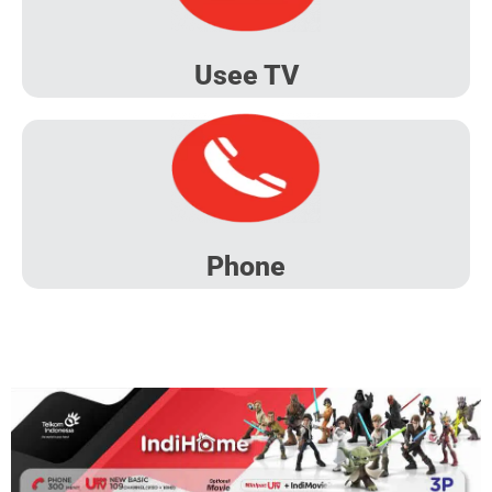
Usee TV
Phone