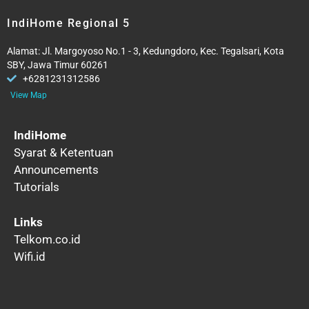
IndiHome Regional 5
Alamat: Jl. Margoyoso No.1 - 3, Kedungdoro, Kec. Tegalsari, Kota
SBY, Jawa Timur 60261
+6281231312586
View Map
IndiHome
Syarat & Ketentuan
Announcements
Tutorials
Links
Telkom.co.id
Wifi.id