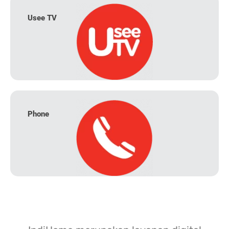
Usee TV
Phone