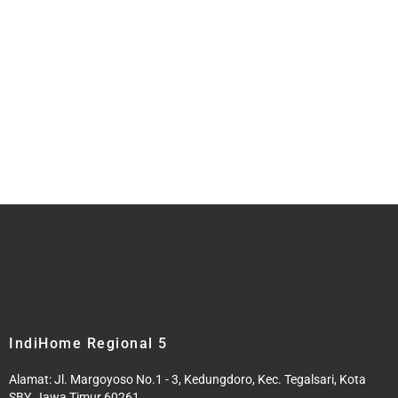
IndiHome Regional 5
Alamat: Jl. Margoyoso No.1 - 3, Kedungdoro, Kec. Tegalsari, Kota
SBY, Jawa Timur 60261