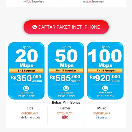
DAFTAR PAKET INET+PHONE