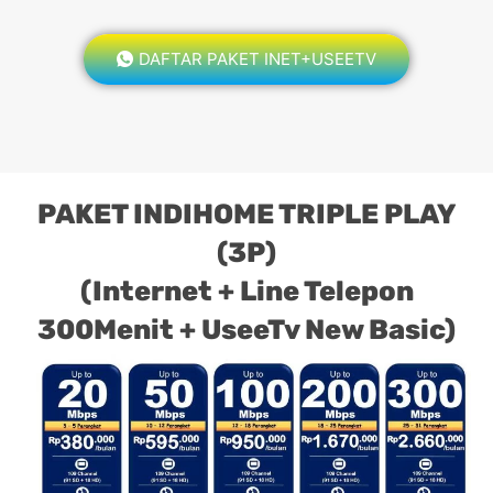
DAFTAR PAKET INET+USEETV
PAKET INDIHOME TRIPLE PLAY
(3P)
(Internet + Line Telepon
300Menit + UseeTv New Basic)