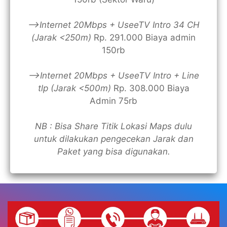
—>Internet 20Mbps + UseeTV Intro 34 CH
(Jarak <250m)
Rp. 291.000 Biaya admin
150rb
—>Internet 20Mbps + UseeTV Intro + Line
tlp (Jarak <500m)
Rp. 308.000 Biaya
Admin 75rb
NB : Bisa Share Titik Lokasi Maps dulu
untuk dilakukan pengecekan Jarak dan
Paket yang bisa digunakan.