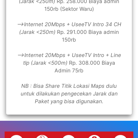
(Jarak <250m)
Rp. 258.000 Biaya admin
150rb (Sektor Waru)
—>Internet 20Mbps + UseeTV Intro 34 CH
(Jarak <250m)
Rp. 291.000 Biaya admin
150rb
—>Internet 20Mbps + UseeTV Intro + Line
tlp (Jarak <500m)
Rp. 308.000 Biaya
Admin 75rb
NB : Bisa Share Titik Lokasi Maps dulu
untuk dilakukan pengecekan Jarak dan
Paket yang bisa digunakan.