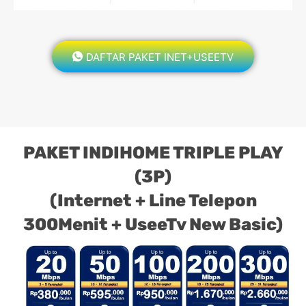
DAFTAR PAKET INET+USEETV
PAKET INDIHOME TRIPLE PLAY
(3P)
(Internet + Line Telepon
300Menit + UseeTv New Basic)