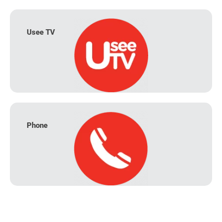
Usee TV
Phone