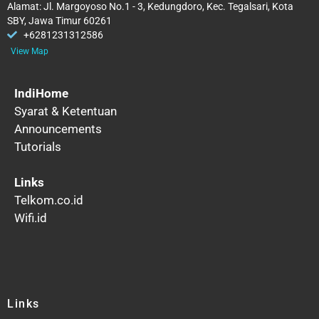
Alamat: Jl. Margoyoso No.1 - 3, Kedungdoro, Kec. Tegalsari, Kota
SBY, Jawa Timur 60261
+6281231312586
View Map
IndiHome
Syarat & Ketentuan
Announcements
Tutorials
Links
Telkom.co.id
Wifi.id
Links