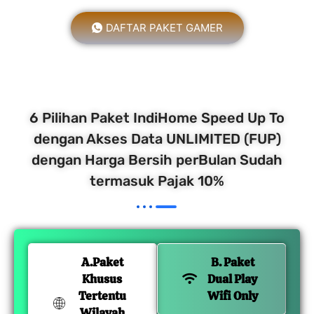
DAFTAR PAKET GAMER
6 Pilihan Paket IndiHome Speed Up To
dengan Akses Data UNLIMITED (FUP)
dengan Harga Bersih perBulan Sudah
termasuk Pajak 10%
A.Paket
B. Paket
Khusus
Dual Play
Tertentu
Wifi Only
Wilayah