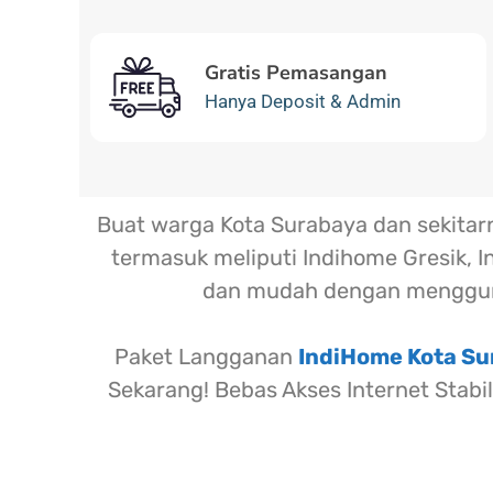
Gratis Pemasangan
Hanya Deposit & Admin
Buat warga Kota Surabaya dan sekita
termasuk meliputi Indihome Gresik, I
dan mudah dengan menggun
Paket Langganan
IndiHome Kota S
Sekarang! Bebas Akses Internet Stabi