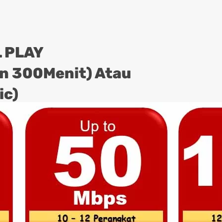
 PLAY
on 300Menit) Atau
ic)