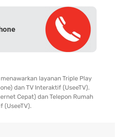
hone
 menawarkan layanan Triple Play
one) dan TV Interaktif (UseeTV).
nternet Cepat) dan Telepon Rumah
if (UseeTV).