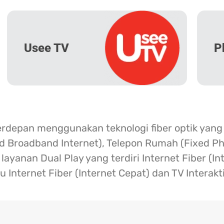
Usee TV
P
erdepan menggunakan teknologi fiber optik yang
ed Broadband Internet), Telepon Rumah (Fixed Ph
ayanan Dual Play yang terdiri Internet Fiber (I
u Internet Fiber (Internet Cepat) dan TV Interakt