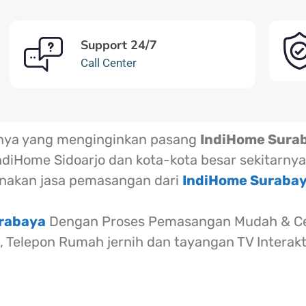
Support 24/7
Call Center
rnya yang menginginkan pasang
IndiHome Sura
ndiHome Sidoarjo dan kota-kota besar sekitarnya
akan jasa pemasangan dari
IndiHome Suraba
urabaya
Dengan Proses Pemasangan Mudah & Cep
l, Telepon Rumah jernih dan tayangan TV Interak