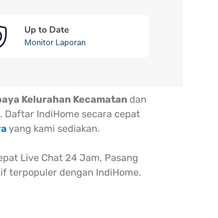
Up to Date
Monitor Laporan
baya Kelurahan Kecamatan
dan
. Daftar IndiHome secara cepat
ya
yang kami sediakan.
at Live Chat 24 Jam, Pasang
tif terpopuler dengan IndiHome.