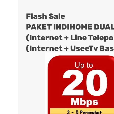
Flash Sale
PAKET INDIHOME DUAL
(Internet + Line Telep
(Internet + UseeTv Bas