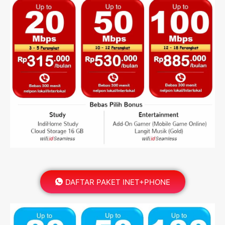
DAFTAR PAKET INET+PHONE