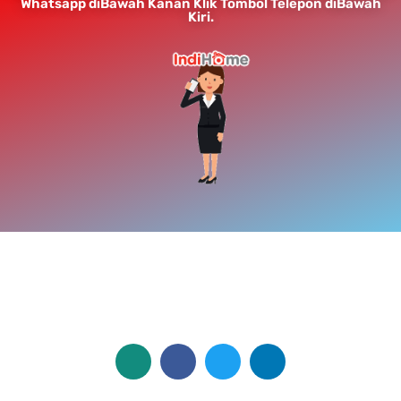
Whatsapp diBawah Kanan Klik Tombol Telepon diBawah
Kiri.