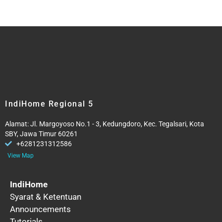
IndiHome Regional 5
Alamat: Jl. Margoyoso No.1 - 3, Kedungdoro, Kec. Tegalsari, Kota
SBY, Jawa Timur 60261
+6281231312586
View Map
IndiHome
Syarat & Ketentuan
Announcements
Tutorials