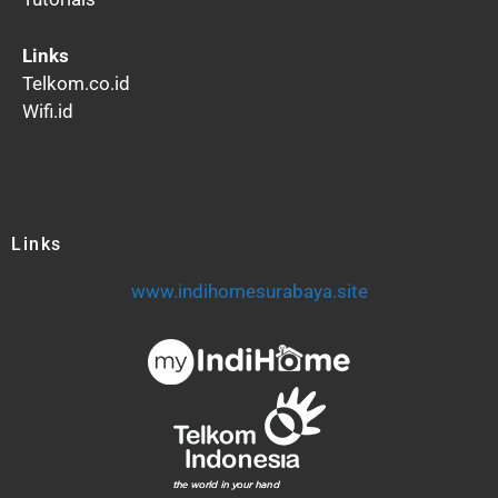
Links
Telkom.co.id
Wifi.id
Links
www.indihomesurabaya.site