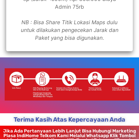
Admin 75rb
NB : Bisa Share Titik Lokasi Maps dulu
untuk dilakukan pengecekan Jarak dan
Paket yang bisa digunakan.
Terima Kasih Atas Kepercayaan Anda
Jika Ada Pertanyaan Lebih Lanjut Bisa Hubungi Marketing
Plasa IndiHome Telkom Kami Melalui Whatsapp Klik Tombol