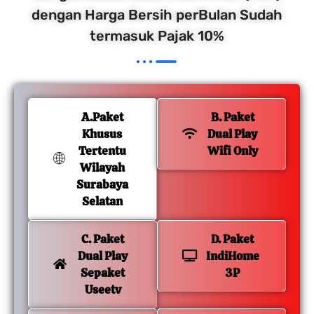
dengan Harga Bersih perBulan Sudah
termasuk Pajak 10%
A.Paket
B. Paket
Khusus
Dual Play
Tertentu
Wifi Only
Wilayah
Surabaya
Selatan
C. Paket
D. Paket
Dual Play
IndiHome
Sepaket
3P
Useetv