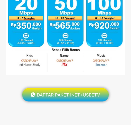
DAFTAR PAKET INET+USEETV