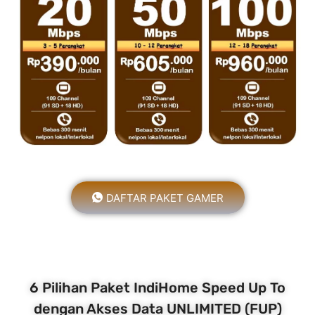
DAFTAR PAKET GAMER
6 Pilihan Paket IndiHome Speed Up To
dengan Akses Data UNLIMITED (FUP)