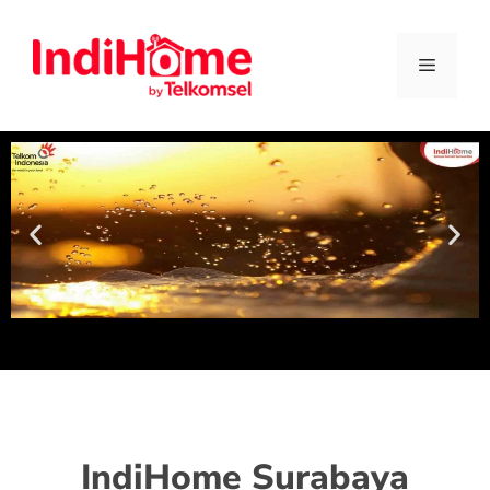
IndiHome Surabaya