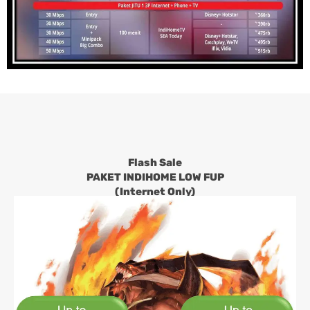
Flash Sale
PAKET INDIHOME LOW FUP
(Internet Only)