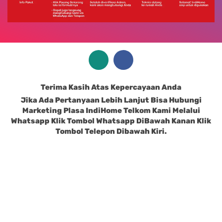
Terima Kasih Atas Kepercayaan Anda
Jika Ada Pertanyaan Lebih Lanjut Bisa Hubungi
Marketing Plasa IndiHome Telkom Kami Melalui
Whatsapp Klik Tombol Whatsapp DiBawah Kanan Klik
Tombol Telepon Dibawah Kiri.