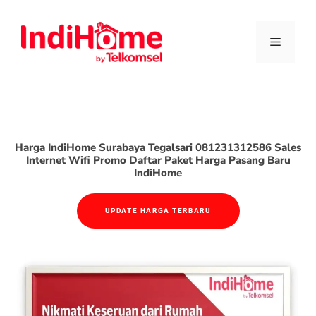
Harga IndiHome Surabaya Tegalsari 081231312586 Sales
Internet Wifi Promo Daftar Paket Harga Pasang Baru
IndiHome
UPDATE HARGA TERBARU