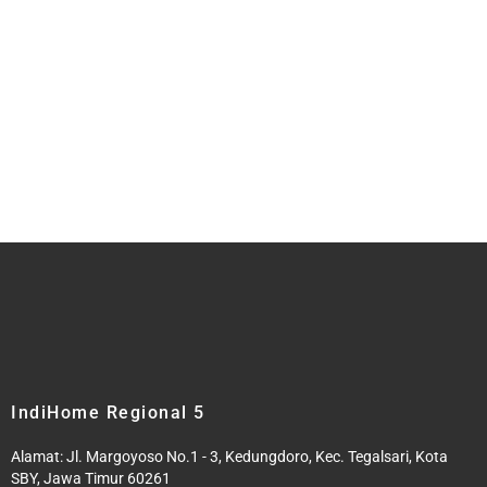
IndiHome Regional 5
Alamat: Jl. Margoyoso No.1 - 3, Kedungdoro, Kec. Tegalsari, Kota
SBY, Jawa Timur 60261