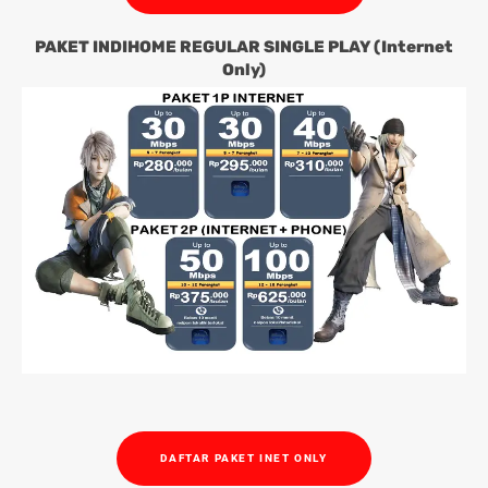
PAKET INDIHOME REGULAR SINGLE PLAY (Internet
Only)
DAFTAR PAKET INET ONLY