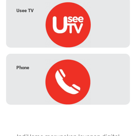
Usee TV
Phone