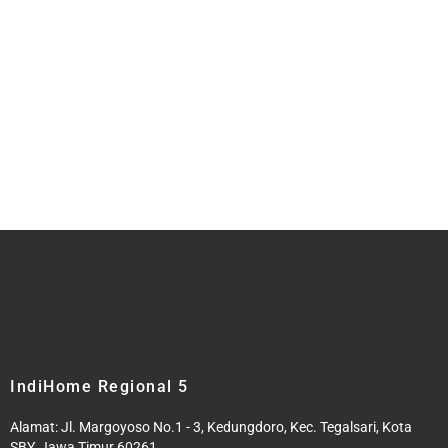
IndiHome Regional 5
Alamat: Jl. Margoyoso No.1 - 3, Kedungdoro, Kec. Tegalsari, Kota
SBY, Jawa Timur 60261