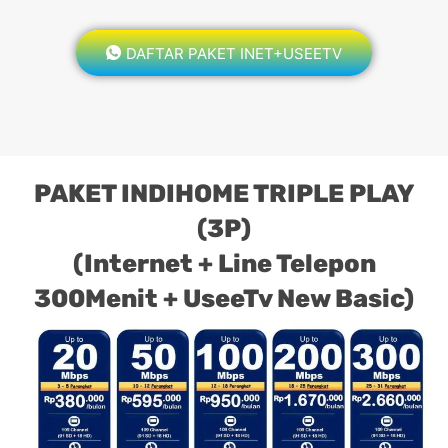
DAFTAR PAKET INET+USEETV
PAKET INDIHOME TRIPLE PLAY
(3P)
(Internet + Line Telepon
300Menit + UseeTv New Basic)