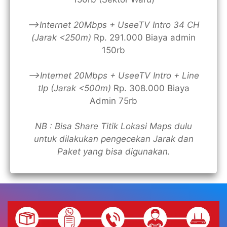
—>Internet 20Mbps + UseeTV Intro 34 CH
(Jarak <250m)
Rp. 291.000 Biaya admin
150rb
—>Internet 20Mbps + UseeTV Intro + Line
tlp (Jarak <500m)
Rp. 308.000 Biaya
Admin 75rb
NB : Bisa Share Titik Lokasi Maps dulu
untuk dilakukan pengecekan Jarak dan
Paket yang bisa digunakan.