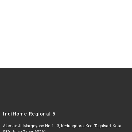
IndiHome Regional 5
Alamat: Jl. Margoyoso No.1 - 3, Kedungdoro, Kec. Tegalsari, Kota
SBY, Jawa Timur 60261