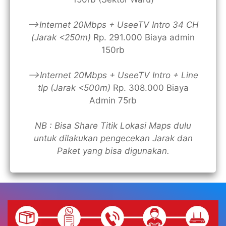
—>Internet 20Mbps + UseeTV Intro 34 CH
(Jarak <250m)
Rp. 291.000 Biaya admin
150rb
—>Internet 20Mbps + UseeTV Intro + Line
tlp (Jarak <500m)
Rp. 308.000 Biaya
Admin 75rb
NB : Bisa Share Titik Lokasi Maps dulu
untuk dilakukan pengecekan Jarak dan
Paket yang bisa digunakan.