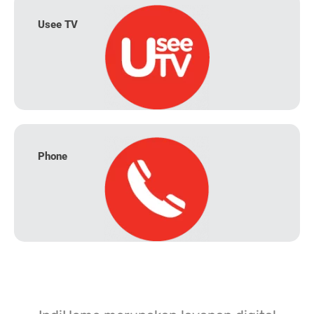
Usee TV
Phone