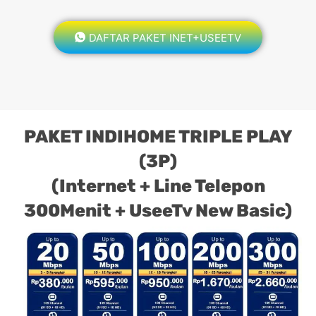
DAFTAR PAKET INET+USEETV
PAKET INDIHOME TRIPLE PLAY
(3P)
(Internet + Line Telepon
300Menit + UseeTv New Basic)