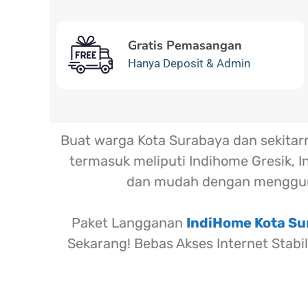
Gratis Pemasangan
Hanya Deposit & Admin
Buat warga Kota Surabaya dan sekita
termasuk meliputi Indihome Gresik, I
dan mudah dengan menggun
Paket Langganan
IndiHome Kota S
Sekarang! Bebas Akses Internet Stabi