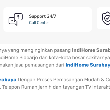
Support 24/7
Call Center
rnya yang menginginkan pasang
IndiHome Sura
ndiHome Sidoarjo dan kota-kota besar sekitarnya
akan jasa pemasangan dari
IndiHome Suraba
urabaya
Dengan Proses Pemasangan Mudah & Cep
l, Telepon Rumah jernih dan tayangan TV Interak