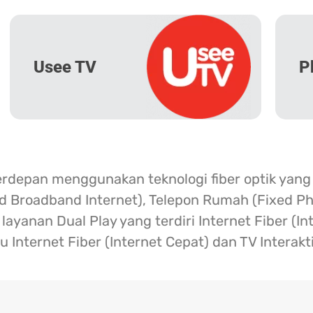
Usee TV
P
erdepan menggunakan teknologi fiber optik yang
ed Broadband Internet), Telepon Rumah (Fixed Ph
ayanan Dual Play yang terdiri Internet Fiber (I
u Internet Fiber (Internet Cepat) dan TV Interakt