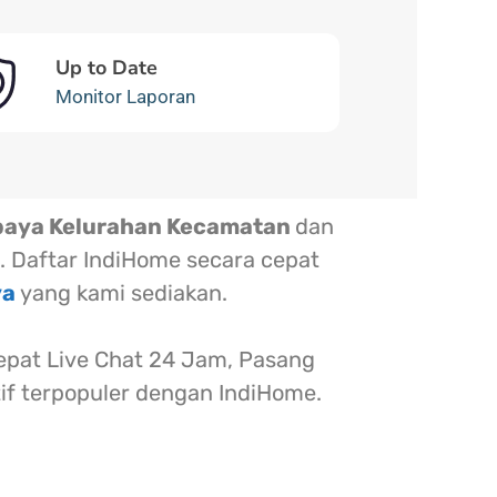
Up to Date
Monitor Laporan
baya Kelurahan Kecamatan
dan
. Daftar IndiHome secara cepat
ya
yang kami sediakan.
at Live Chat 24 Jam, Pasang
tif terpopuler dengan IndiHome.