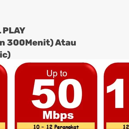
 PLAY
on 300Menit) Atau
ic)