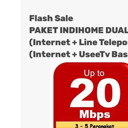
Flash Sale
PAKET INDIHOME DUAL
(Internet + Line Telep
(Internet + UseeTv Bas