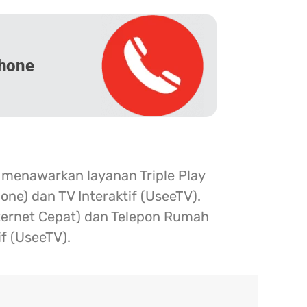
hone
 menawarkan layanan Triple Play
one) dan TV Interaktif (UseeTV).
nternet Cepat) dan Telepon Rumah
if (UseeTV).