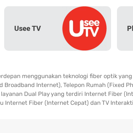
Usee TV
P
erdepan menggunakan teknologi fiber optik yang
ed Broadband Internet), Telepon Rumah (Fixed Ph
ayanan Dual Play yang terdiri Internet Fiber (I
u Internet Fiber (Internet Cepat) dan TV Interakt