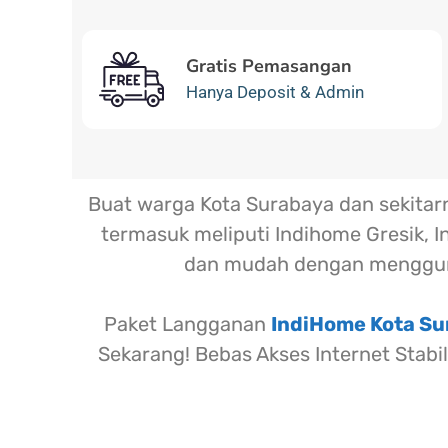
Gratis Pemasangan
Hanya Deposit & Admin
Buat warga Kota Surabaya dan sekita
termasuk meliputi Indihome Gresik, I
dan mudah dengan menggun
Paket Langganan
IndiHome Kota S
Sekarang! Bebas Akses Internet Stabi