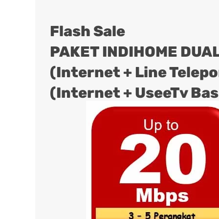
Flash Sale
PAKET INDIHOME DUAL
(Internet + Line Telep
(Internet + UseeTv Bas