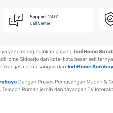
Support 24/7
Call Center
rnya yang menginginkan pasang
IndiHome Sura
ndiHome Sidoarjo dan kota-kota besar sekitarnya
akan jasa pemasangan dari
IndiHome Suraba
urabaya
Dengan Proses Pemasangan Mudah & Cep
l, Telepon Rumah jernih dan tayangan TV Interak