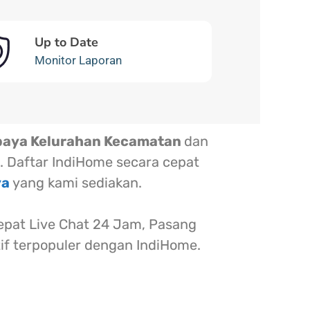
Up to Date
Monitor Laporan
baya Kelurahan Kecamatan
dan
. Daftar IndiHome secara cepat
ya
yang kami sediakan.
at Live Chat 24 Jam, Pasang
tif terpopuler dengan IndiHome.