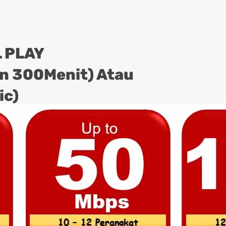
 PLAY
on 300Menit) Atau
ic)