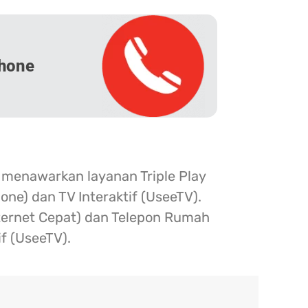
hone
 menawarkan layanan Triple Play
one) dan TV Interaktif (UseeTV).
nternet Cepat) dan Telepon Rumah
if (UseeTV).