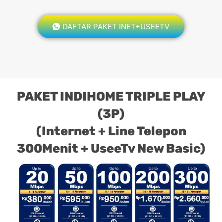
DAFTAR PAKET INET+USEETV
PAKET INDIHOME TRIPLE PLAY
(3P)
(Internet + Line Telepon
300Menit + UseeTv New Basic)