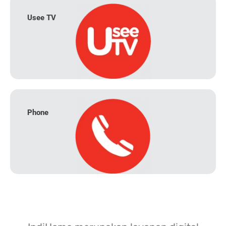
Usee TV
Phone