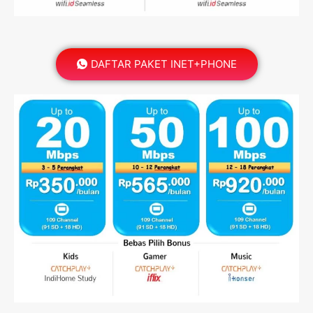
DAFTAR PAKET INET+PHONE