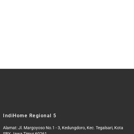
IndiHome Regional 5
Alamat: Jl. Margoyoso No.1 - 3, Kedungdoro, Kec. Tegalsari, Kota
SBY, Jawa Timur 60261