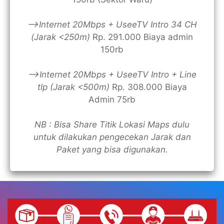
—>Internet 20Mbps + UseeTV Intro 34 CH
(Jarak <250m)
Rp. 291.000 Biaya admin
150rb
—>Internet 20Mbps + UseeTV Intro + Line
tlp (Jarak <500m)
Rp. 308.000 Biaya
Admin 75rb
NB : Bisa Share Titik Lokasi Maps dulu
untuk dilakukan pengecekan Jarak dan
Paket yang bisa digunakan.