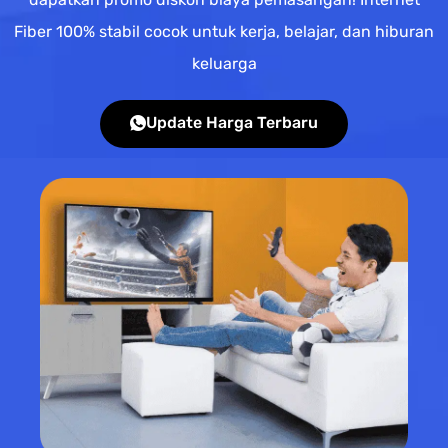
Fiber 100% stabil cocok untuk kerja, belajar, dan hiburan
keluarga
Update Harga Terbaru