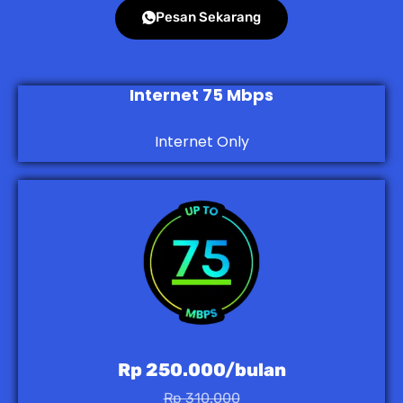
Pesan Sekarang
Internet 75 Mbps
Internet Only
Rp 250.000/bulan
Rp 310.000