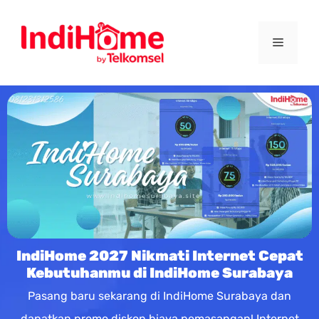
IndiHome 2027 Nikmati Internet Cepat
Kebutuhanmu di IndiHome Surabaya
Pasang baru sekarang di IndiHome Surabaya dan
dapatkan promo diskon biaya pemasangan! Internet