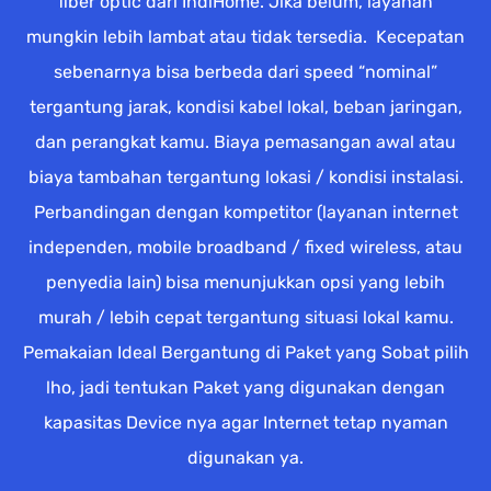
fiber optic dari IndiHome. Jika belum, layanan
mungkin lebih lambat atau tidak tersedia. Kecepatan
sebenarnya bisa berbeda dari speed “nominal”
tergantung jarak, kondisi kabel lokal, beban jaringan,
dan perangkat kamu. Biaya pemasangan awal atau
biaya tambahan tergantung lokasi / kondisi instalasi.
Perbandingan dengan kompetitor (layanan internet
independen, mobile broadband / fixed wireless, atau
penyedia lain) bisa menunjukkan opsi yang lebih
murah / lebih cepat tergantung situasi lokal kamu.
Pemakaian Ideal Bergantung di Paket yang Sobat pilih
lho, jadi tentukan Paket yang digunakan dengan
kapasitas Device nya agar Internet tetap nyaman
digunakan ya.