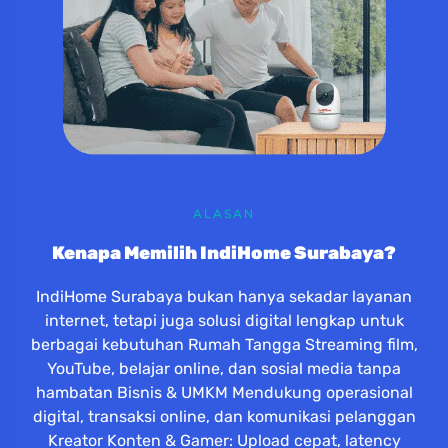
ALASAN
Kenapa Memilih IndiHome Surabaya?
IndiHome Surabaya bukan hanya sekadar layanan
internet, tetapi juga solusi digital lengkap untuk
berbagai kebutuhan Rumah Tangga Streaming film,
YouTube, belajar online, dan sosial media tanpa
hambatan Bisnis & UMKM Mendukung operasional
digital, transaksi online, dan komunikasi pelanggan
Kreator Konten & Gamer: Upload cepat, latency