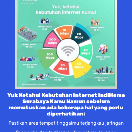
Yuk Ketahui Kebutuhan Internet IndiHome
Surabaya Kamu Namun sebelum
memutuskan ada beberapa hal yang perlu
diperhatikan:
Pastikan area tempat tinggalmu terjangkau jaringan