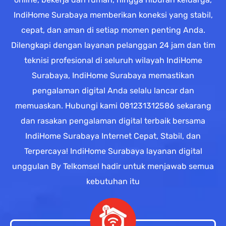
IndiHome Surabaya memberikan koneksi yang stabil,
cepat, dan aman di setiap momen penting Anda.
Dilengkapi dengan layanan pelanggan 24 jam dan tim
teknisi profesional di seluruh wilayah IndiHome
Surabaya, IndiHome Surabaya memastikan
pengalaman digital Anda selalu lancar dan
memuaskan. Hubungi kami 081231312586 sekarang
dan rasakan pengalaman digital terbaik bersama
IndiHome Surabaya Internet Cepat, Stabil, dan
Terpercaya! IndiHome Surabaya layanan digital
unggulan By Telkomsel hadir untuk menjawab semua
kebutuhan itu