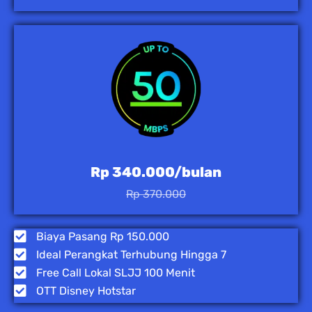
Rp 340.000/bulan
Rp 370.000
Biaya Pasang Rp 150.000
Ideal Perangkat Terhubung Hingga 7
Free Call Lokal SLJJ 100 Menit
OTT Disney Hotstar