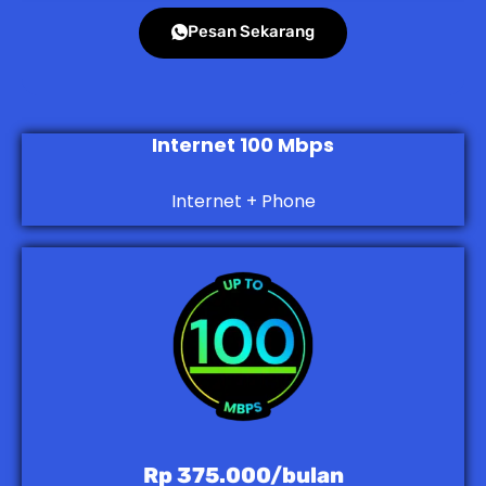
Pesan Sekarang
Internet 100 Mbps
Internet + Phone
Rp 375.000/bulan