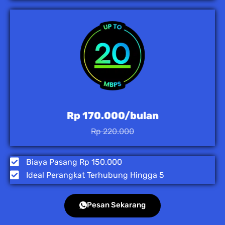
Rp 170.000/bulan
Rp 220.000
Biaya Pasang Rp 150.000
Ideal Perangkat Terhubung Hingga 5
Pesan Sekarang