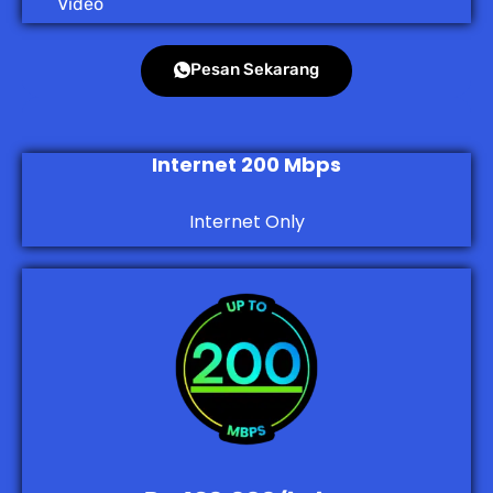
Video
Pesan Sekarang
Internet 200 Mbps
Internet Only