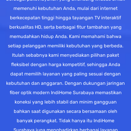
memenuhi kebutuhan Anda, mulai dari internet
berkecepatan tinggi hingga tayangan TV interaktif
berkualitas HD, serta berbagai fitur tambahan yang
memudahkan hidup Anda. Kami memahami bahwa
setiap pelanggan memiliki kebutuhan yang berbeda.
Itulah sebabnya kami menyediakan pilihan paket
fleksibel dengan harga kompetitif, sehingga Anda
dapat memilih layanan yang paling sesuai dengan
kebutuhan dan anggaran. Dengan dukungan jaringan
fiber optik modern IndiHome Surabaya memastikan
koneksi yang lebih stabil dan minim gangguan
bahkan saat digunakan secara bersamaan oleh
banyak perangkat. Tidak hanya itu IndiHome
Surabaya juga menghadirkan berbagai layanan