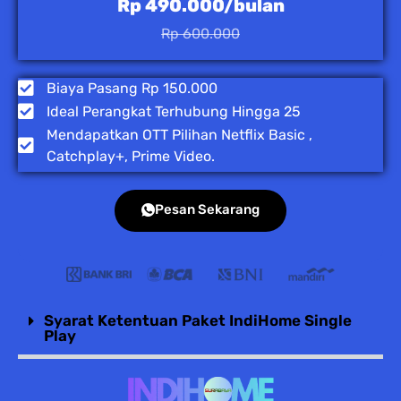
Rp 490.000/bulan
Rp 600.000
Biaya Pasang Rp 150.000
Ideal Perangkat Terhubung Hingga 25
Mendapatkan OTT Pilihan Netflix Basic ,
Catchplay+, Prime Video.
Pesan Sekarang
Syarat Ketentuan Paket IndiHome Single
Play