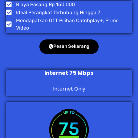
Biaya Pasang Rp 150.000
Ideal Perangkat Terhubung Hingga 7
Mendapatkan OTT Pilihan Catchplay+, Prime
Video
Pesan Sekarang
Internet 75 Mbps
Internet Only