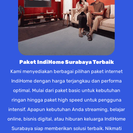
Paket IndiHome Surabaya Terbaik
Kami menyediakan berbagai pilihan paket internet
IndiHome dengan harga terjangkau dan performa
optimal. Mulai dari paket basic untuk kebutuhan
ringan hingga paket high speed untuk pengguna
intensif. Apapun kebutuhan Anda streaming, belajar
online, bisnis digital, atau hiburan keluarga IndiHome
Surabaya siap memberikan solusi terbaik. Nikmati