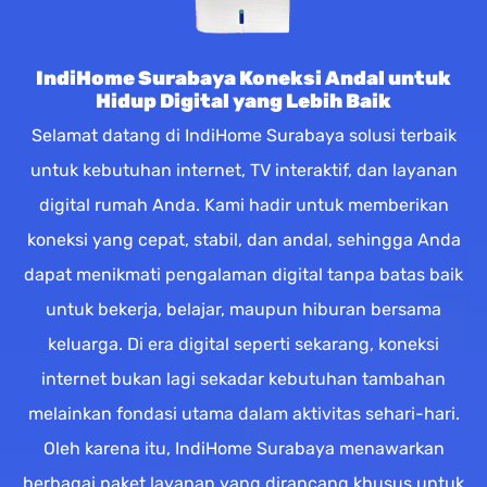
IndiHome Surabaya Koneksi Andal untuk
Hidup Digital yang Lebih Baik
Selamat datang di IndiHome Surabaya solusi terbaik
untuk kebutuhan internet, TV interaktif, dan layanan
digital rumah Anda. Kami hadir untuk memberikan
koneksi yang cepat, stabil, dan andal, sehingga Anda
dapat menikmati pengalaman digital tanpa batas baik
untuk bekerja, belajar, maupun hiburan bersama
keluarga. Di era digital seperti sekarang, koneksi
internet bukan lagi sekadar kebutuhan tambahan
melainkan fondasi utama dalam aktivitas sehari-hari.
Oleh karena itu, IndiHome Surabaya menawarkan
berbagai paket layanan yang dirancang khusus untuk