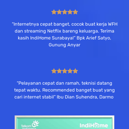
“Internetnya cepat banget, cocok buat kerja WFH
dan streaming Netflix bareng keluarga. Terima
kasih IndiHome Surabaya!” Bpk Arief Satyo,
Gunung Anyar
“Pelayanan cepat dan ramah, teknisi datang
tepat waktu. Recommended banget buat yang
cari internet stabil” Ibu Dian Suhendra, Darmo