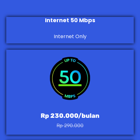
Internet 50 Mbps
Internet Only
Rp 230.000/bulan
Rp 290.000