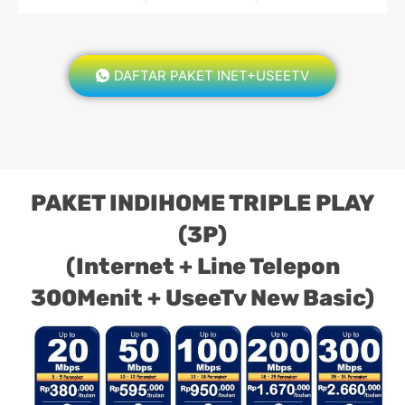
DAFTAR PAKET INET+USEETV
PAKET INDIHOME TRIPLE PLAY
(3P)
(Internet + Line Telepon
300Menit + UseeTv New Basic)