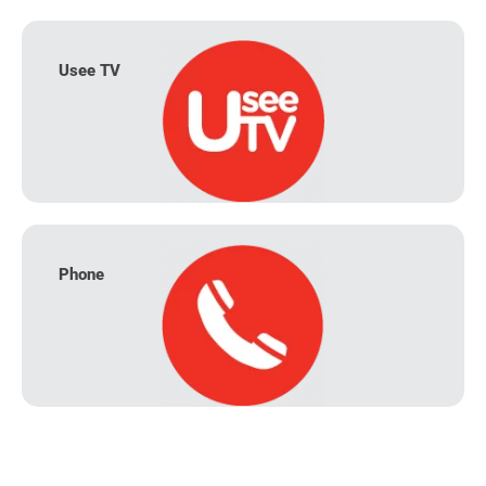
Usee TV
Phone