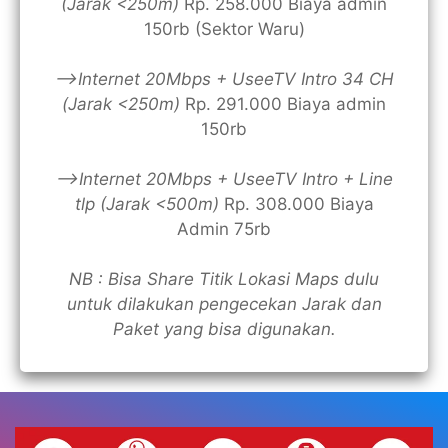
(Jarak <250m)
Rp. 258.000 Biaya admin
150rb (Sektor Waru)
—>Internet 20Mbps + UseeTV Intro 34 CH
(Jarak <250m)
Rp. 291.000 Biaya admin
150rb
—>Internet 20Mbps + UseeTV Intro + Line
tlp (Jarak <500m)
Rp. 308.000 Biaya
Admin 75rb
NB : Bisa Share Titik Lokasi Maps dulu
untuk dilakukan pengecekan Jarak dan
Paket yang bisa digunakan.