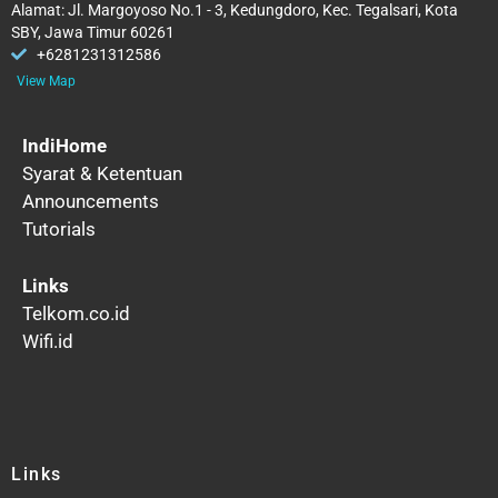
Alamat: Jl. Margoyoso No.1 - 3, Kedungdoro, Kec. Tegalsari, Kota
SBY, Jawa Timur 60261
+6281231312586
View Map
IndiHome
Syarat & Ketentuan
Announcements
Tutorials
Links
Telkom.co.id
Wifi.id
Links