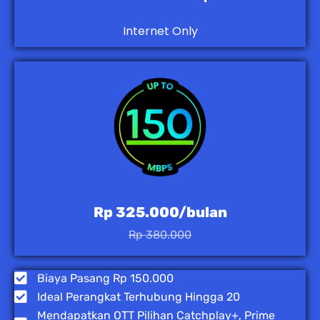
Internet Only
Rp 325.000/bulan
Rp 380.000
Biaya Pasang Rp 150.000
Ideal Perangkat Terhubung Hingga 20
Mendapatkan OTT Pilihan Catchplay+, Prime