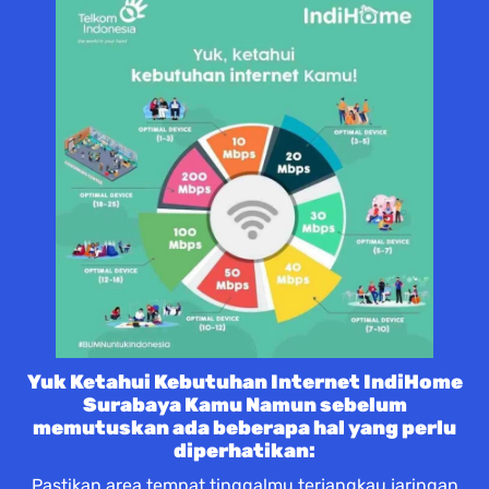
Yuk Ketahui Kebutuhan Internet IndiHome
Surabaya Kamu Namun sebelum
memutuskan ada beberapa hal yang perlu
diperhatikan:
Pastikan area tempat tinggalmu terjangkau jaringan