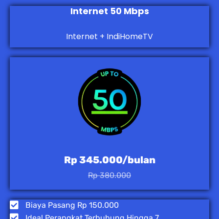
Internet 50 Mbps
Internet + IndiHomeTV
Rp 345.000/bulan
Rp 380.000
Biaya Pasang Rp 150.000
Ideal Perangkat Terhubung Hingga 7