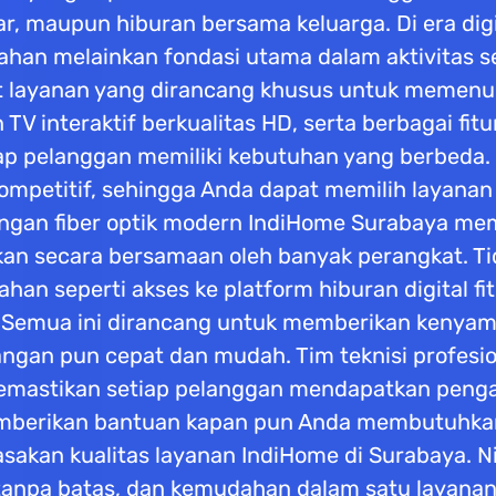
ar, maupun hiburan bersama keluarga. Di era digi
han melainkan fondasi utama dalam aktivitas seh
layanan yang dirancang khusus untuk memenuhi
 TV interaktif berkualitas HD, serta berbagai 
 pelanggan memiliki kebutuhan yang berbeda.
 kompetitif, sehingga Anda dapat memilih layana
gan fiber optik modern IndiHome Surabaya mema
n secara bersamaan oleh banyak perangkat. Ti
n seperti akses ke platform hiburan digital fi
si. Semua ini dirancang untuk memberikan kenya
angan pun cepat dan mudah. Tim teknisi profes
, memastikan setiap pelanggan mendapatkan penga
memberikan bantuan kapan pun Anda membutuhka
sakan kualitas layanan IndiHome di Surabaya. Ni
tanpa batas, dan kemudahan dalam satu layanan