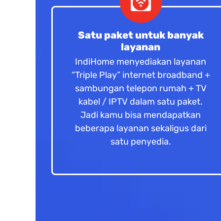
Satu paket untuk banyak
layanan
IndiHome menyediakan layanan
“Triple Play” internet broadband +
sambungan telepon rumah + TV
kabel / IPTV dalam satu paket.
Jadi kamu bisa mendapatkan
beberapa layanan sekaligus dari
satu penyedia.