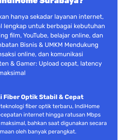
 IndiHome Surabaya?
an hanya sekadar layanan internet,
ital lengkap untuk berbagai kebutuhan
 film, YouTube, belajar online, dan
ambatan Bisnis & UMKM Mendukung
ansaksi online, dan komunikasi
ten & Gamer: Upload cepat, latency
 maksimal
 Fiber Optik Stabil & Cepat
knologi fiber optik terbaru, IndiHome
cepatan internet hingga ratusan Mbps
s maksimal, bahkan saat digunakan secara
maan oleh banyak perangkat.