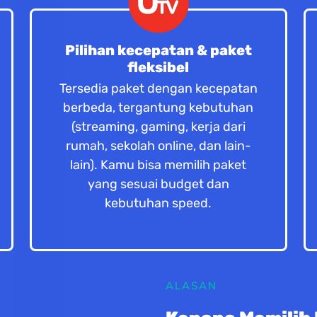
Pilihan kecepatan & paket
fleksibel
Tersedia paket dengan kecepatan
berbeda, tergantung kebutuhan
(streaming, gaming, kerja dari
rumah, sekolah online, dan lain-
lain). Kamu bisa memilih paket
yang sesuai budget dan
kebutuhan speed.
ALASAN