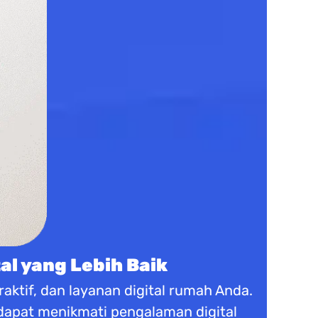
al yang Lebih Baik
aktif, dan layanan digital rumah Anda.
 dapat menikmati pengalaman digital