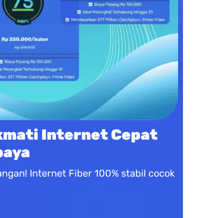
mati Internet Cepat
baya
gan! Internet Fiber 100% stabil cocok