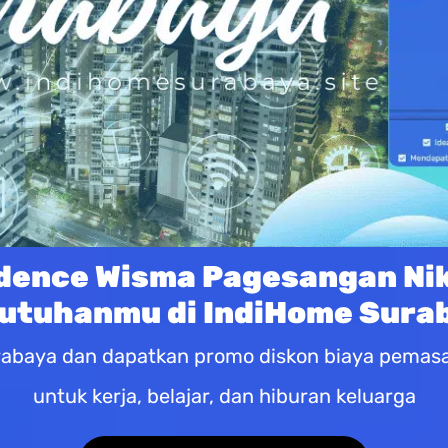
idence Wisma Pagesangan Nik
utuhanmu di IndiHome Sura
abaya dan dapatkan promo diskon biaya pemasan
untuk kerja, belajar, dan hiburan keluarga