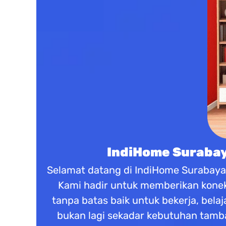
IndiHome Surabaya
Selamat datang di IndiHome Surabaya s
Kami hadir untuk memberikan koneks
tanpa batas baik untuk bekerja, belaj
bukan lagi sekadar kebutuhan tamba