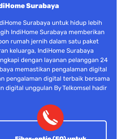
ndiHome Surabaya
IndiHome Surabaya untuk hidup lebih
anggih IndiHome Surabaya memberikan
epon rumah jernih dalam satu paket
buran keluarga, IndiHome Surabaya
lengkapi dengan layanan pelanggan 24
rabaya memastikan pengalaman digital
n pengalaman digital terbaik bersama
n digital unggulan By Telkomsel hadir
Fiber-optic (FO) untuk