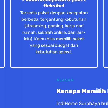
fleksibel
Tersedia paket dengan kecepatan
berbeda, tergantung kebutuhan
(streaming, gaming, kerja dari
rumah, sekolah online, dan lain-
lain). Kamu bisa memilih paket
yang sesuai budget dan
kebutuhan speed.
ALASAN
Kenapa Memilih
IndiHome Surabaya buk