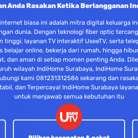
an Anda Rasakan Ketika Berlangganan I
ternet biasa ini adalah mitra digital keluarga 
dengan dunia. Dengan teknologi fiber optic terc
tinggi, layanan TV interaktif UseeTV, serta tel
tas belajar online, bekerja dari rumah, hingga hi
at, dan aman di setiap momen penting Anda. Di
seluruh wilayah IndiHome Surabaya, IndiHome Su
ubungi kami 081231312586 sekarang dan rasaka
abil, dan Terpercaya! IndiHome Surabaya layana
untuk menjawab semua kebutuhan itu
Pilihan kecepatan & paket