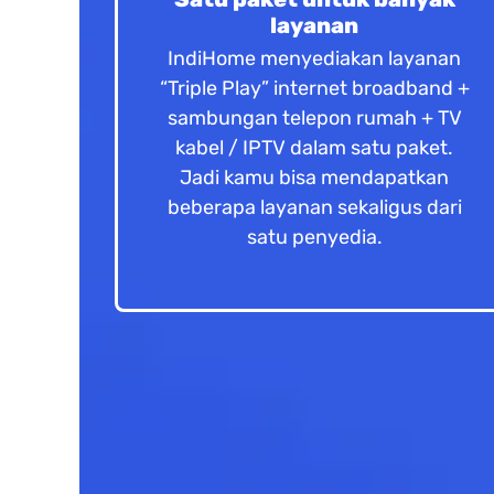
layanan
IndiHome menyediakan layanan
“Triple Play” internet broadband +
sambungan telepon rumah + TV
kabel / IPTV dalam satu paket.
Jadi kamu bisa mendapatkan
beberapa layanan sekaligus dari
satu penyedia.