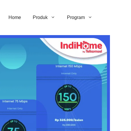
Home
Produk
Program