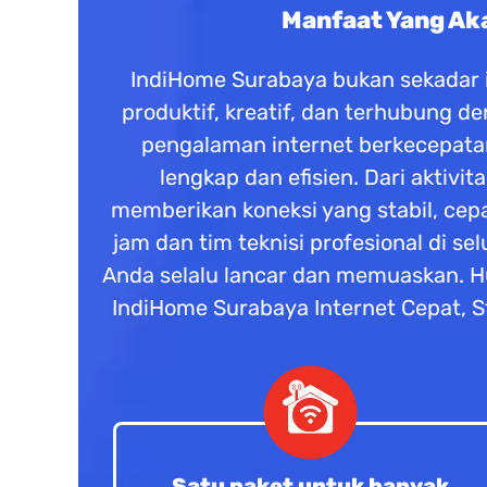
Manfaat Yang Ak
IndiHome Surabaya bukan sekadar in
produktif, kreatif, dan terhubung 
pengalaman internet berkecepatan 
lengkap dan efisien. Dari aktivi
memberikan koneksi yang stabil, cep
jam dan tim teknisi profesional di 
Anda selalu lancar dan memuaskan. H
IndiHome Surabaya Internet Cepat, St
Satu paket untuk banyak