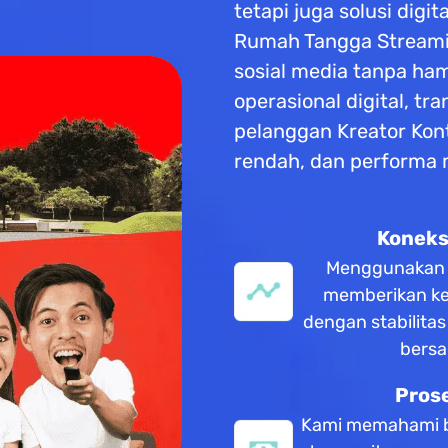
tetapi juga solusi dig
Rumah Tangga Streaming
sosial media tanpa h
operasional digital, tr
pelanggan Kreator Kon
rendah, dan performa
Koneksi
Menggunakan te
memberikan ke
dengan stabilita
bersa
Pros
Kami memahami b