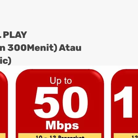
 PLAY
on 300Menit) Atau
ic)