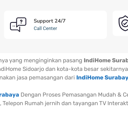
Support 24/7
Call Center
rnya yang menginginkan pasang
IndiHome Sura
ndiHome Sidoarjo dan kota-kota besar sekitarnya
akan jasa pemasangan dari
IndiHome Suraba
urabaya
Dengan Proses Pemasangan Mudah & Cep
l, Telepon Rumah jernih dan tayangan TV Interak