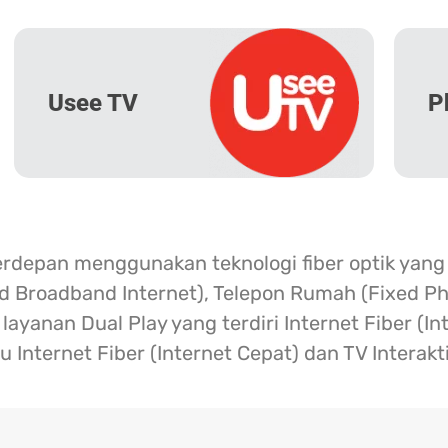
Usee TV
P
erdepan menggunakan teknologi fiber optik yang
ed Broadband Internet), Telepon Rumah (Fixed Ph
ayanan Dual Play yang terdiri Internet Fiber (I
u Internet Fiber (Internet Cepat) dan TV Interakt