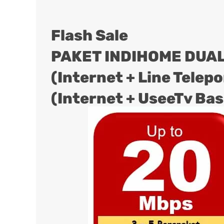
Flash Sale
PAKET INDIHOME DUAL
(Internet + Line Telep
(Internet + UseeTv Bas