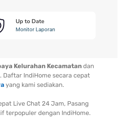
Up to Date
Monitor Laporan
baya Kelurahan Kecamatan
dan
. Daftar IndiHome secara cepat
ya
yang kami sediakan.
at Live Chat 24 Jam, Pasang
tif terpopuler dengan IndiHome.