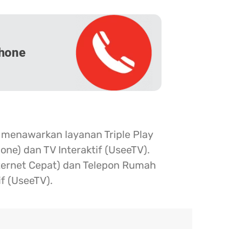
hone
 menawarkan layanan Triple Play
one) dan TV Interaktif (UseeTV).
nternet Cepat) dan Telepon Rumah
if (UseeTV).