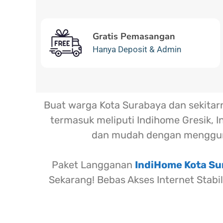
Gratis Pemasangan
Hanya Deposit & Admin
Buat warga Kota Surabaya dan sekita
termasuk meliputi Indihome Gresik, I
dan mudah dengan menggun
Paket Langganan
IndiHome Kota S
Sekarang! Bebas Akses Internet Stabi