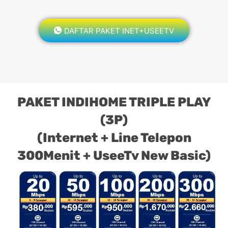
DAFTAR PAKET INET+USEETV
PAKET INDIHOME TRIPLE PLAY
(3P)
(Internet + Line Telepon
300Menit + UseeTv New Basic)