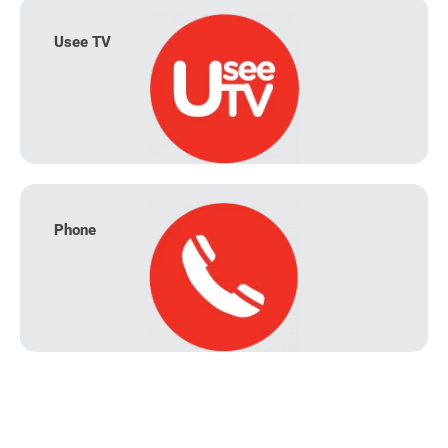
Usee TV
Phone