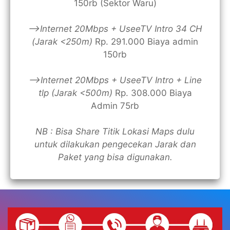
150rb (Sektor Waru)
—>Internet 20Mbps + UseeTV Intro 34 CH
(Jarak <250m)
Rp. 291.000 Biaya admin
150rb
—>Internet 20Mbps + UseeTV Intro + Line
tlp (Jarak <500m)
Rp. 308.000 Biaya
Admin 75rb
NB : Bisa Share Titik Lokasi Maps dulu
untuk dilakukan pengecekan Jarak dan
Paket yang bisa digunakan.