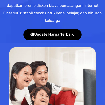
dapatkan promo diskon biaya pemasangan! Internet
Fiber 100% stabil cocok untuk kerja, belajar, dan hiburan
keluarga
Update Harga Terbaru