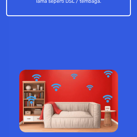
lama seperti DSL / tembaga.