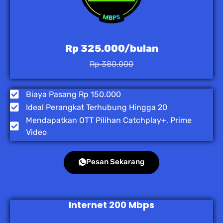
Rp 325.000/bulan
Rp 380.000
Biaya Pasang Rp 150.000
Ideal Perangkat Terhubung Hingga 20
Mendapatkan OTT Pilihan Catchplay+, Prime
Video
Pesan Sekarang
Internet 200 Mbps