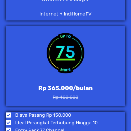
Internet + IndiHomeTV
Rp 365.000/bulan
Rp 400.000
Biaya Pasang Rp 150.000
Ideal Perangkat Terhubung Hingga 10
Entry Pack 77 Channel