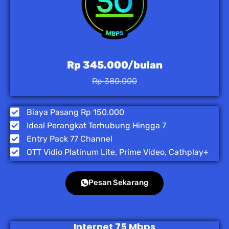
Rp 345.000/bulan
Rp 380.000
Biaya Pasang Rp 150.000
Ideal Perangkat Terhubung Hingga 7
Entry Pack 77 Channel
OTT Vidio Platinum Lite, Prime Video, Cathplay+
Pesan Sekarang
Internet 75 Mbps