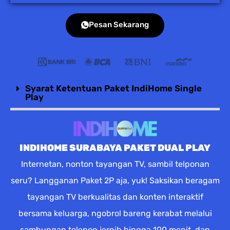
Pesan Sekarang
Syarat Ketentuan Paket IndiHome Single
Play
INDIHOME SURABAYA PAKET DUAL PLAY
Internetan, nonton tayangan TV, sambil telponan
seru? Langganan Paket 2P aja, yuk! Saksikan beragam
tayangan TV berkualitas dan konten interaktif
bersama keluarga, ngobrol bareng kerabat melalui
sambungan telepon jernih hingga 100 menit, dan