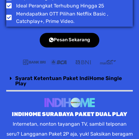
Ideal Perangkat Terhubung Hingga 25
Mendapatkan OTT Pilihan Netflix Basic ,
Catchplay+, Prime Video.
Pesan Sekarang
Syarat Ketentuan Paket IndiHome Single
Play
INDIHOME SURABAYA PAKET DUAL PLAY
Internetan, nonton tayangan TV, sambil telponan
seru? Langganan Paket 2P aja, yuk! Saksikan beragam