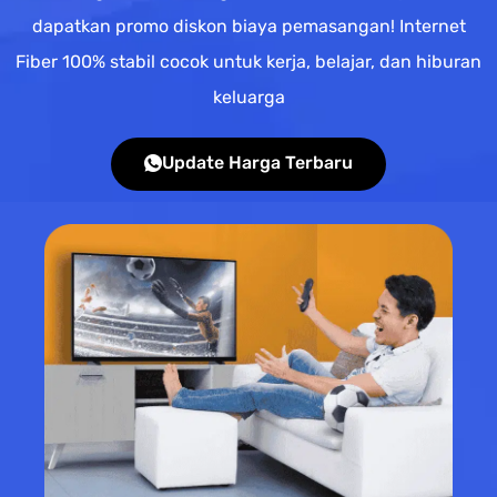
dapatkan promo diskon biaya pemasangan! Internet
Fiber 100% stabil cocok untuk kerja, belajar, dan hiburan
keluarga
Update Harga Terbaru