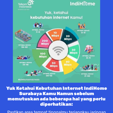
Yuk Ketahui Kebutuhan Internet IndiHome
Surabaya Kamu Namun sebelum
memutuskan ada beberapa hal yang perlu
diperhatikan:
Pastikan area tempat tinggalmu terjangkau jaringan