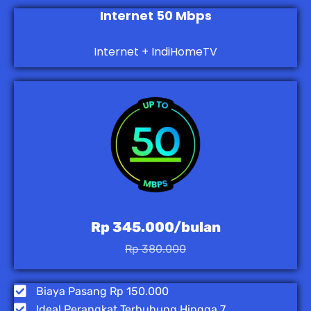
Internet 50 Mbps
Internet + IndiHomeTV
Rp 345.000/bulan
Rp 380.000
Biaya Pasang Rp 150.000
Ideal Perangkat Terhubung Hingga 7