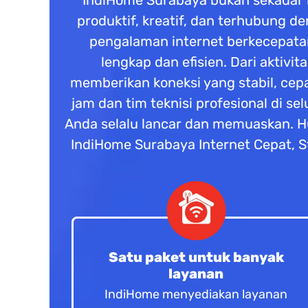
IndiHome Surabaya bukan sekadar in
produktif, kreatif, dan terhubung 
pengalaman internet berkecepatan 
lengkap dan efisien. Dari aktivi
memberikan koneksi yang stabil, cep
jam dan tim teknisi profesional di 
Anda selalu lancar dan memuaskan. H
IndiHome Surabaya Internet Cepat, St
Satu paket untuk banyak
layanan
IndiHome menyediakan layanan