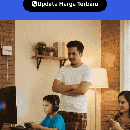
Update Harga Terbaru