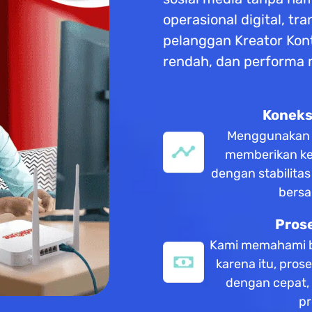
operasional digital, tr
pelanggan Kreator Kon
rendah, dan performa
Koneksi
Menggunakan te
memberikan ke
dengan stabilita
bersa
Pros
Kami memahami b
karena itu, pros
dengan cepat,
pr