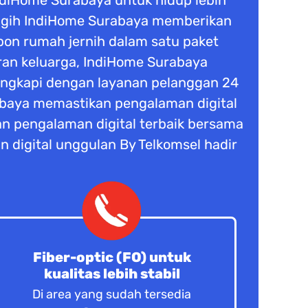
IndiHome Surabaya untuk hidup lebih
anggih IndiHome Surabaya memberikan
epon rumah jernih dalam satu paket
buran keluarga, IndiHome Surabaya
lengkapi dengan layanan pelanggan 24
rabaya memastikan pengalaman digital
n pengalaman digital terbaik bersama
n digital unggulan By Telkomsel hadir
Fiber-optic (FO) untuk
kualitas lebih stabil
Di area yang sudah tersedia