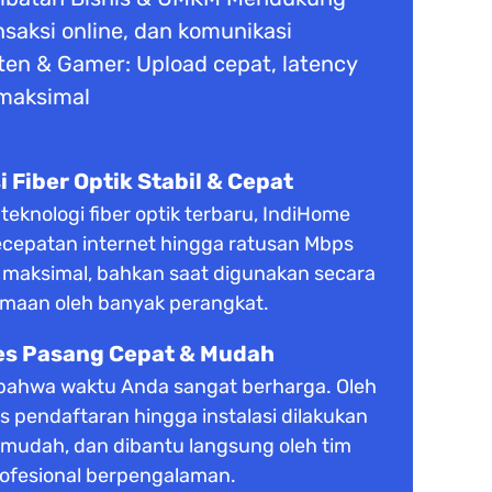
ansaksi online, dan komunikasi
ten & Gamer: Upload cepat, latency
 maksimal
 Fiber Optik Stabil & Cepat
knologi fiber optik terbaru, IndiHome
cepatan internet hingga ratusan Mbps
s maksimal, bahkan saat digunakan secara
maan oleh banyak perangkat.
es Pasang Cepat & Mudah
ahwa waktu Anda sangat berharga. Oleh
es pendaftaran hingga instalasi dilakukan
 mudah, dan dibantu langsung oleh tim
ofesional berpengalaman.