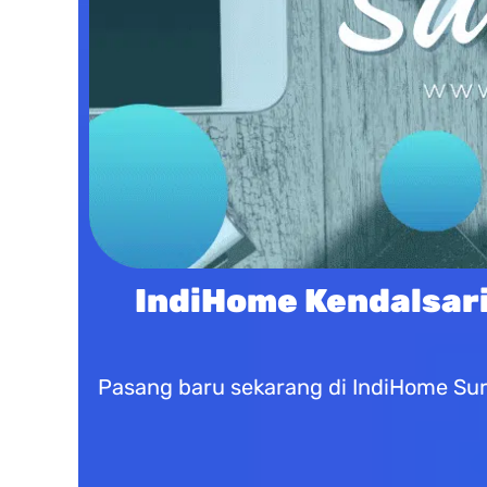
IndiHome Kendalsari
Pasang baru sekarang di IndiHome Sur