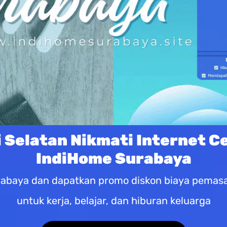
 Selatan Nikmati Internet 
IndiHome Surabaya
abaya dan dapatkan promo diskon biaya pemasan
untuk kerja, belajar, dan hiburan keluarga