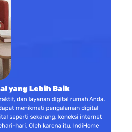
al yang Lebih Baik
aktif, dan layanan digital rumah Anda.
 dapat menikmati pengalaman digital
tal seperti sekarang, koneksi internet
ari-hari. Oleh karena itu, IndiHome