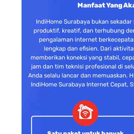
Manfaat Yang Ak
IndiHome Surabaya bukan sekadar in
produktif, kreatif, dan terhubung 
pengalaman internet berkecepatan 
lengkap dan efisien. Dari aktivi
memberikan koneksi yang stabil, cep
jam dan tim teknisi profesional di 
Anda selalu lancar dan memuaskan. H
IndiHome Surabaya Internet Cepat, St
Satu paket untuk banyak