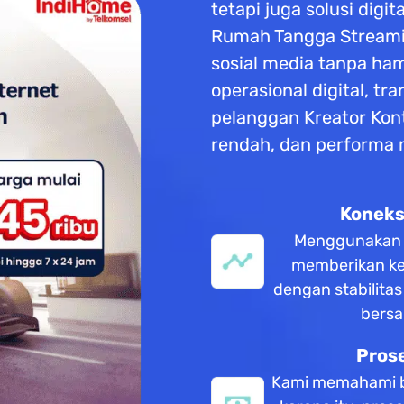
tetapi juga solusi dig
Rumah Tangga Streaming
sosial media tanpa h
operasional digital, tr
pelanggan Kreator Kon
rendah, dan performa
Koneksi
Menggunakan te
memberikan ke
dengan stabilita
bersa
Pros
Kami memahami b