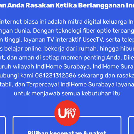
an Anda Rasakan Ketika Berlangganan I
ternet biasa ini adalah mitra digital keluarga 
dengan dunia. Dengan teknologi fiber optic terc
tinggi, layanan TV interaktif UseeTV, serta tel
tas belajar online, bekerja dari rumah, hingga hi
at, dan aman di setiap momen penting Anda. Di
seluruh wilayah IndiHome Surabaya, IndiHome Su
ubungi kami 081231312586 sekarang dan rasaka
abil, dan Terpercaya! IndiHome Surabaya layana
untuk menjawab semua kebutuhan itu
Pilihan kecepatan & paket