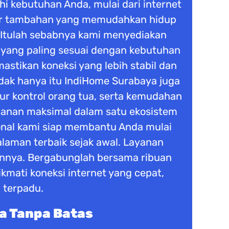
 kebutuhan Anda, mulai dari internet
fitur tambahan yang memudahkan hidup
 Itulah sebabnya kami menyediakan
n yang paling sesuai dengan kebutuhan
stikan koneksi yang lebih stabil dan
dak hanya itu IndiHome Surabaya juga
tur kontrol orang tua, serta kemudahan
manan maksimal dalam satu ekosistem
ional kami siap membantu Anda mulai
laman terbaik sejak awal. Layanan
nnya. Bergabunglah bersama ribuan
kmati koneksi internet yang cepat,
 terpadu.
a Tanpa Batas