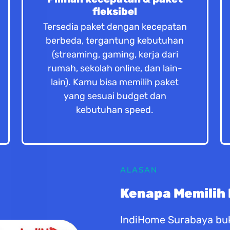
fleksibel
Tersedia paket dengan kecepatan
berbeda, tergantung kebutuhan
(streaming, gaming, kerja dari
rumah, sekolah online, dan lain-
lain). Kamu bisa memilih paket
yang sesuai budget dan
kebutuhan speed.
ALASAN
Kenapa Memilih
IndiHome Surabaya buk