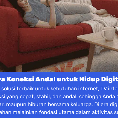
 Koneksi Andal untuk Hidup Digit
olusi terbaik untuk kebutuhan internet, TV inter
i yang cepat, stabil, dan andal, sehingga Anda
ar, maupun hiburan bersama keluarga. Di era digi
han melainkan fondasi utama dalam aktivitas seh