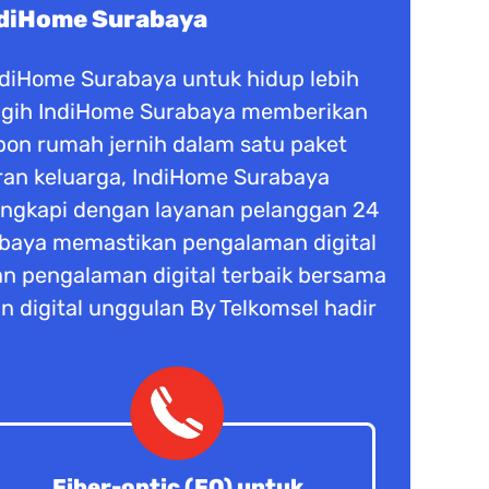
ndiHome Surabaya
IndiHome Surabaya untuk hidup lebih
anggih IndiHome Surabaya memberikan
epon rumah jernih dalam satu paket
buran keluarga, IndiHome Surabaya
lengkapi dengan layanan pelanggan 24
rabaya memastikan pengalaman digital
n pengalaman digital terbaik bersama
n digital unggulan By Telkomsel hadir
Fiber-optic (FO) untuk