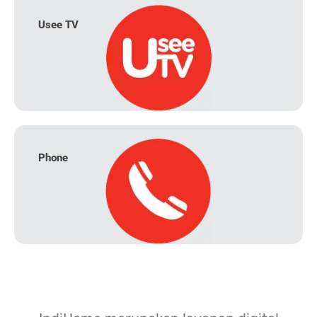
Usee TV
Phone