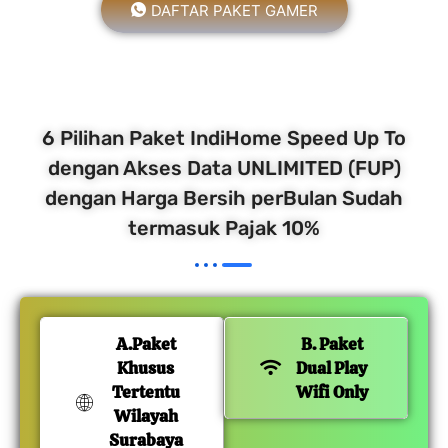
DAFTAR PAKET GAMER
6 Pilihan Paket IndiHome Speed Up To
dengan Akses Data UNLIMITED (FUP)
dengan Harga Bersih perBulan Sudah
termasuk Pajak 10%
A.Paket
B. Paket
Khusus
Dual Play
Tertentu
Wifi Only
Wilayah
Surabaya