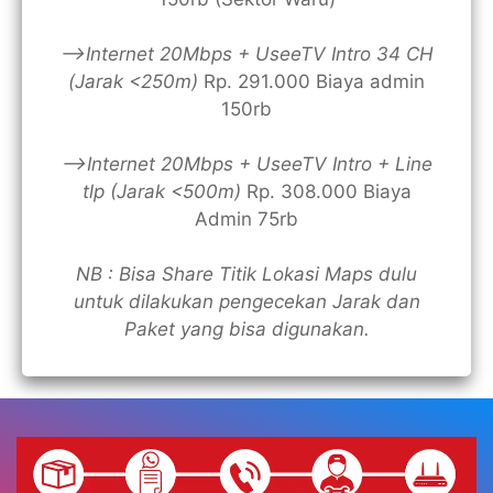
—>Internet 20Mbps + UseeTV Intro 34 CH
(Jarak <250m)
Rp. 291.000 Biaya admin
150rb
—>Internet 20Mbps + UseeTV Intro + Line
tlp (Jarak <500m)
Rp. 308.000 Biaya
Admin 75rb
NB : Bisa Share Titik Lokasi Maps dulu
untuk dilakukan pengecekan Jarak dan
Paket yang bisa digunakan.