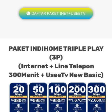
DAFTAR PAKET INET+USEETV
PAKET INDIHOME TRIPLE PLAY
(3P)
(Internet + Line Telepon
300Menit + UseeTv New Basic)