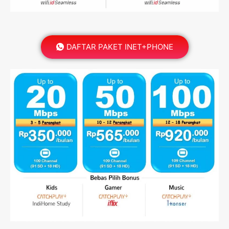
DAFTAR PAKET INET+PHONE