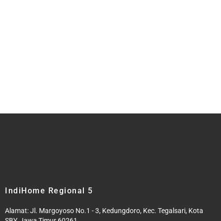
IndiHome Regional 5
Alamat: Jl. Margoyoso No.1 - 3, Kedungdoro, Kec. Tegalsari, Kota
SBY, Jawa Timur 60261