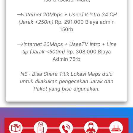
—>Internet 20Mbps + UseeTV Intro 34 CH
(Jarak <250m)
Rp. 291.000 Biaya admin
150rb
—>Internet 20Mbps + UseeTV Intro + Line
tlp (Jarak <500m)
Rp. 308.000 Biaya
Admin 75rb
NB : Bisa Share Titik Lokasi Maps dulu
untuk dilakukan pengecekan Jarak dan
Paket yang bisa digunakan.