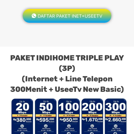
DAFTAR PAKET INET+USEETV
PAKET INDIHOME TRIPLE PLAY
(3P)
(Internet + Line Telepon
300Menit + UseeTv New Basic)