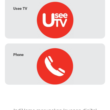
Usee TV
Phone