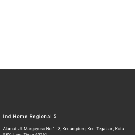
IndiHome Regional 5
Alamat: Jl. Margoyoso No.1 - 3, Kedungdoro, Kec. Tegalsari, Kota
SBY, Jawa Timur 60261