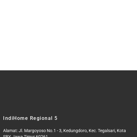
IndiHome Regional 5
Alamat: Jl. Margoyoso No.1 - 3, Kedungdoro, Kec. Tegalsari, Kota
SBY, Jawa Timur 60261