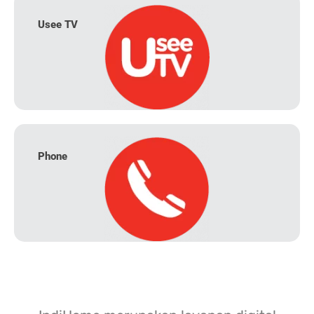
Usee TV
Phone