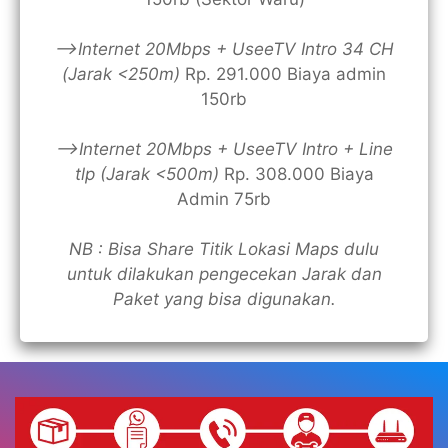
—>Internet 20Mbps + UseeTV Intro 34 CH
(Jarak <250m)
Rp. 291.000 Biaya admin
150rb
—>Internet 20Mbps + UseeTV Intro + Line
tlp (Jarak <500m)
Rp. 308.000 Biaya
Admin 75rb
NB : Bisa Share Titik Lokasi Maps dulu
untuk dilakukan pengecekan Jarak dan
Paket yang bisa digunakan.