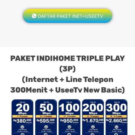
DAFTAR PAKET INET+USEETV
PAKET INDIHOME TRIPLE PLAY
(3P)
(Internet + Line Telepon
300Menit + UseeTv New Basic)