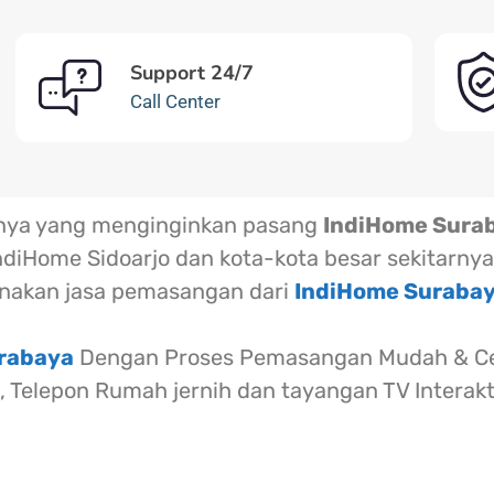
Support 24/7
Call Center
rnya yang menginginkan pasang
IndiHome Sura
ndiHome Sidoarjo dan kota-kota besar sekitarnya
akan jasa pemasangan dari
IndiHome Suraba
urabaya
Dengan Proses Pemasangan Mudah & Cep
l, Telepon Rumah jernih dan tayangan TV Interak