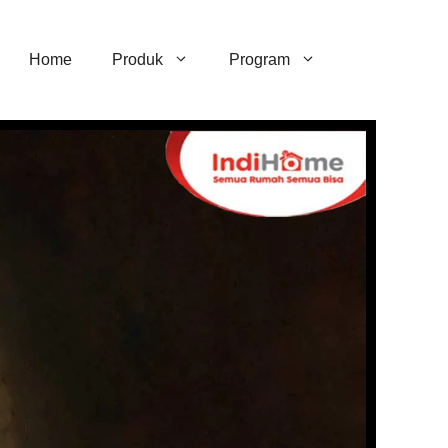
Home
Produk
Program