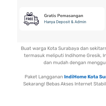
Gratis Pemasangan
Hanya Deposit & Admin
Buat warga Kota Surabaya dan sekita
termasuk meliputi Indihome Gresik, I
dan mudah dengan menggun
Paket Langganan
IndiHome Kota S
Sekarang! Bebas Akses Internet Stabi