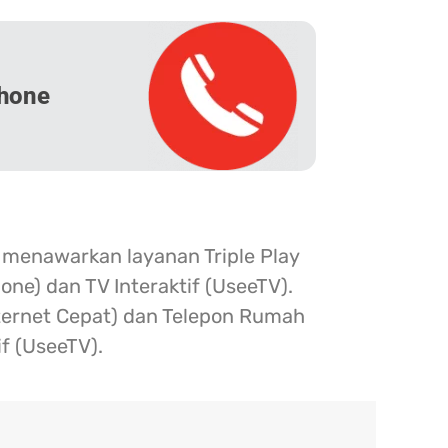
hone
 menawarkan layanan Triple Play
one) dan TV Interaktif (UseeTV).
nternet Cepat) dan Telepon Rumah
if (UseeTV).