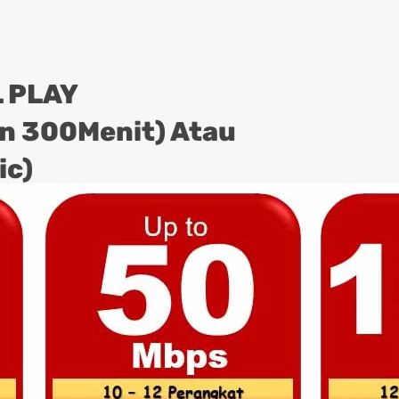
 PLAY
on 300Menit) Atau
ic)