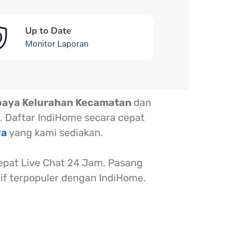
Up to Date
Monitor Laporan
baya Kelurahan Kecamatan
dan
. Daftar IndiHome secara cepat
ya
yang kami sediakan.
at Live Chat 24 Jam, Pasang
tif terpopuler dengan IndiHome.