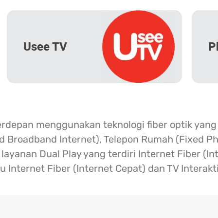
Usee TV
P
erdepan menggunakan teknologi fiber optik yang
ed Broadband Internet), Telepon Rumah (Fixed Ph
ayanan Dual Play yang terdiri Internet Fiber (I
u Internet Fiber (Internet Cepat) dan TV Interakt