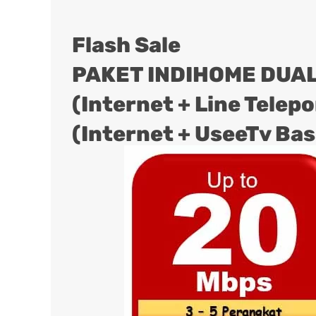
Flash Sale
PAKET INDIHOME DUAL
(Internet + Line Telep
(Internet + UseeTv Bas