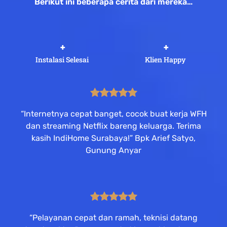
Berikut ini beberapa cerita dari mereka…
 +
 +
Instalasi Selesai
Klien Happy
“Internetnya cepat banget, cocok buat kerja WFH
dan streaming Netflix bareng keluarga. Terima
kasih IndiHome Surabaya!” Bpk Arief Satyo,
Gunung Anyar
“Pelayanan cepat dan ramah, teknisi datang