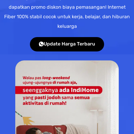
dapatkan promo diskon biaya pemasangan! Internet
Fiber 100% stabil cocok untuk kerja, belajar, dan hiburan
keluarga
Update Harga Terbaru