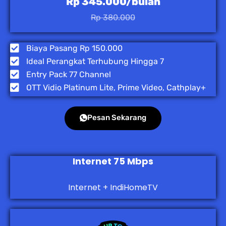
Rp 345.000/bulan
Rp 380.000
Biaya Pasang Rp 150.000
Ideal Perangkat Terhubung Hingga 7
Entry Pack 77 Channel
OTT Vidio Platinum Lite, Prime Video, Cathplay+
Pesan Sekarang
Internet 75 Mbps
Internet + IndiHomeTV