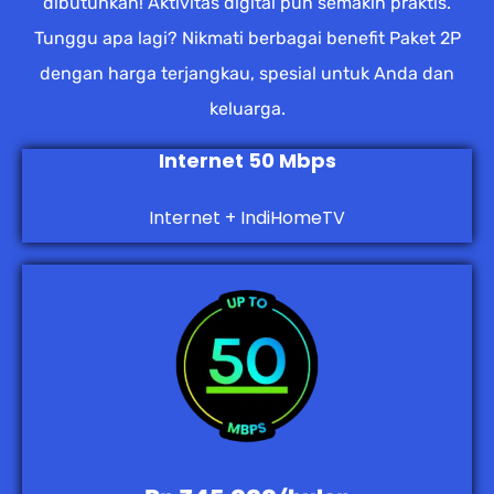
dibutuhkan! Aktivitas digital pun semakin praktis.
Tunggu apa lagi? Nikmati berbagai benefit Paket 2P
dengan harga terjangkau, spesial untuk Anda dan
keluarga.
Internet 50 Mbps
Internet + IndiHomeTV