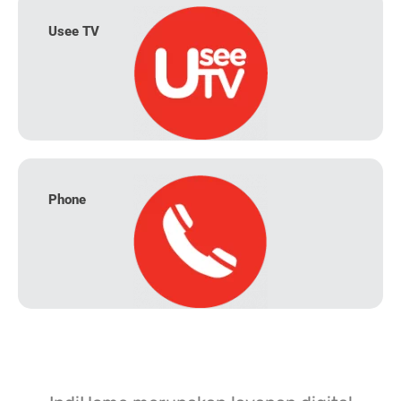
Usee TV
Phone