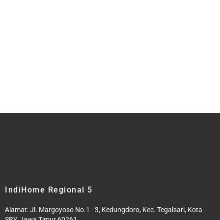
IndiHome Regional 5
Alamat: Jl. Margoyoso No.1 - 3, Kedungdoro, Kec. Tegalsari, Kota
SBY, Jawa Timur 60261