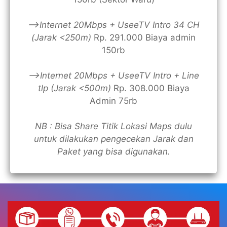
—>Internet 20Mbps + UseeTV Intro 34 CH
(Jarak <250m)
Rp. 291.000 Biaya admin
150rb
—>Internet 20Mbps + UseeTV Intro + Line
tlp (Jarak <500m)
Rp. 308.000 Biaya
Admin 75rb
NB : Bisa Share Titik Lokasi Maps dulu
untuk dilakukan pengecekan Jarak dan
Paket yang bisa digunakan.