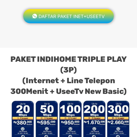
DAFTAR PAKET INET+USEETV
PAKET INDIHOME TRIPLE PLAY
(3P)
(Internet + Line Telepon
300Menit + UseeTv New Basic)