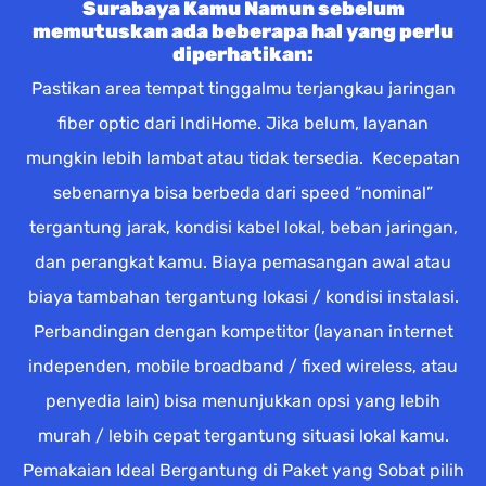
Surabaya Kamu Namun sebelum
memutuskan ada beberapa hal yang perlu
diperhatikan:
Pastikan area tempat tinggalmu terjangkau jaringan
fiber optic dari IndiHome. Jika belum, layanan
mungkin lebih lambat atau tidak tersedia. Kecepatan
sebenarnya bisa berbeda dari speed “nominal”
tergantung jarak, kondisi kabel lokal, beban jaringan,
dan perangkat kamu. Biaya pemasangan awal atau
biaya tambahan tergantung lokasi / kondisi instalasi.
Perbandingan dengan kompetitor (layanan internet
independen, mobile broadband / fixed wireless, atau
penyedia lain) bisa menunjukkan opsi yang lebih
murah / lebih cepat tergantung situasi lokal kamu.
Pemakaian Ideal Bergantung di Paket yang Sobat pilih