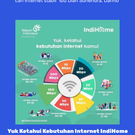
cari internet stabil” Ibu Dian Suhendra, Darmo
Yuk Ketahui Kebutuhan Internet IndiHome