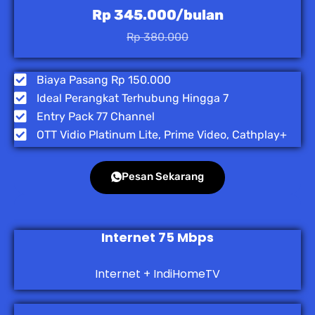
Rp 345.000/bulan
Rp 380.000
Biaya Pasang Rp 150.000
Ideal Perangkat Terhubung Hingga 7
Entry Pack 77 Channel
OTT Vidio Platinum Lite, Prime Video, Cathplay+
Pesan Sekarang
Internet 75 Mbps
Internet + IndiHomeTV