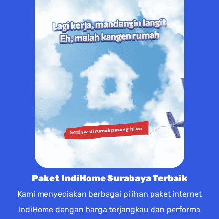
Paket IndiHome Surabaya Terbaik
Kami menyediakan berbagai pilihan paket internet
IndiHome dengan harga terjangkau dan performa