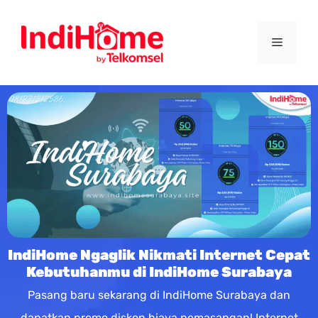
IndiHome Ngaglik Nikmati Internet Cepat
Kebutuhanmu di IndiHome Surabaya
Pasang baru sekarang di IndiHome Surabaya dan
dapatkan promo diskon biaya pemasangan! Internet