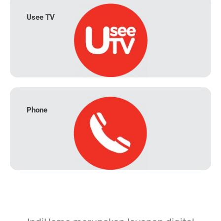
Usee TV
Phone