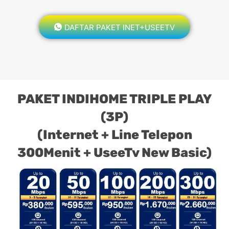
DAFTAR PAKET INET+USEETV
PAKET INDIHOME TRIPLE PLAY
(3P)
(Internet + Line Telepon
300Menit + UseeTv New Basic)