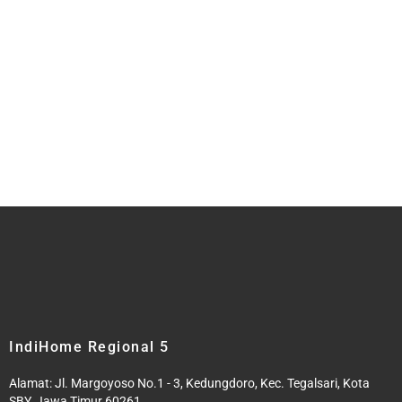
IndiHome Regional 5
Alamat: Jl. Margoyoso No.1 - 3, Kedungdoro, Kec. Tegalsari, Kota
SBY, Jawa Timur 60261