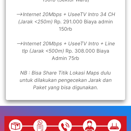
—>Internet 20Mbps + UseeTV Intro 34 CH
(Jarak <250m)
Rp. 291.000 Biaya admin
150rb
—>Internet 20Mbps + UseeTV Intro + Line
tlp (Jarak <500m)
Rp. 308.000 Biaya
Admin 75rb
NB : Bisa Share Titik Lokasi Maps dulu
untuk dilakukan pengecekan Jarak dan
Paket yang bisa digunakan.