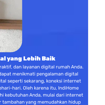
al yang Lebih Baik
aktif, dan layanan digital rumah Anda.
 dapat menikmati pengalaman digital
tal seperti sekarang, koneksi internet
ari-hari. Oleh karena itu, IndiHome
 kebutuhan Anda, mulai dari internet
fitur tambahan yang memudahkan hidup