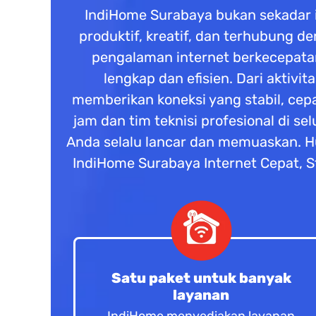
IndiHome Surabaya bukan sekadar in
produktif, kreatif, dan terhubung 
pengalaman internet berkecepatan 
lengkap dan efisien. Dari aktivi
memberikan koneksi yang stabil, cep
jam dan tim teknisi profesional di 
Anda selalu lancar dan memuaskan. H
IndiHome Surabaya Internet Cepat, St
Satu paket untuk banyak
layanan