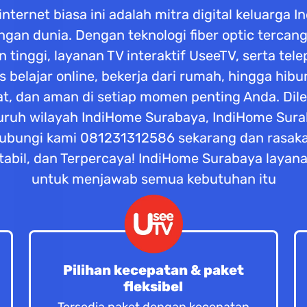
ternet biasa ini adalah mitra digital keluarga 
dengan dunia. Dengan teknologi fiber optic terc
tinggi, layanan TV interaktif UseeTV, serta tel
tas belajar online, bekerja dari rumah, hingga hi
at, dan aman di setiap momen penting Anda. Di
seluruh wilayah IndiHome Surabaya, IndiHome Su
ubungi kami 081231312586 sekarang dan rasaka
abil, dan Terpercaya! IndiHome Surabaya layana
untuk menjawab semua kebutuhan itu
Pilihan kecepatan & paket
fleksibel