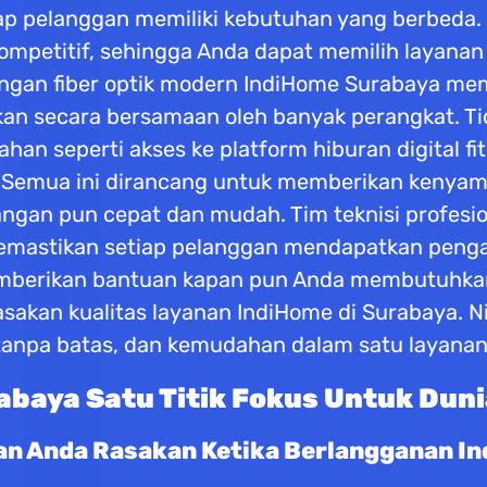
 pelanggan memiliki kebutuhan yang berbeda.
 kompetitif, sehingga Anda dapat memilih layana
gan fiber optik modern IndiHome Surabaya mema
n secara bersamaan oleh banyak perangkat. Ti
n seperti akses ke platform hiburan digital fi
si. Semua ini dirancang untuk memberikan kenya
angan pun cepat dan mudah. Tim teknisi profes
, memastikan setiap pelanggan mendapatkan penga
memberikan bantuan kapan pun Anda membutuhka
sakan kualitas layanan IndiHome di Surabaya. Ni
tanpa batas, dan kemudahan dalam satu layanan
baya Satu Titik Fokus Untuk Duni
an Anda Rasakan Ketika Berlangganan I