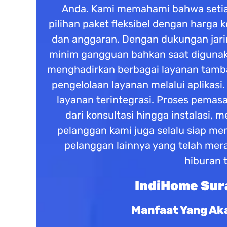
Anda. Kami memahami bahwa setiap
pilihan paket fleksibel dengan harga
dan anggaran. Dengan dukungan jarin
minim gangguan bahkan saat digunaka
menghadirkan berbagai layanan tambaha
pengelolaan layanan melalui aplika
layanan terintegrasi. Proses pemas
dari konsultasi hingga instalasi
pelanggan kami juga selalu siap 
pelanggan lainnya yang telah mera
hiburan 
IndiHome Sura
Manfaat Yang Ak