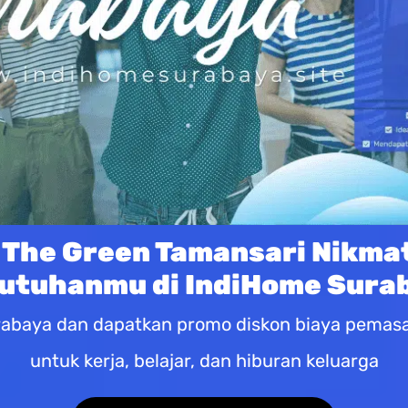
The Green Tamansari Nikmat
utuhanmu di IndiHome Sura
abaya dan dapatkan promo diskon biaya pemasan
untuk kerja, belajar, dan hiburan keluarga